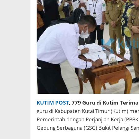
KUTIM POST
, 779 Guru di Kutim Terim
guru di Kabupaten Kutai Timur (Kutim) me
Pemerintah dengan Perjanjian Kerja (PPPK)
Gedung Serbaguna (GSG) Bukit Pelangi Sang