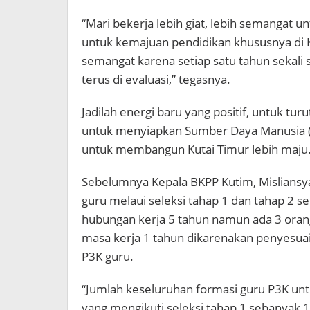
“Mari bekerja lebih giat, lebih semangat 
untuk kemajuan pendidikan khususnya di Ku
semangat karena setiap satu tahun sekali 
terus di evaluasi,” tegasnya.
Jadilah energi baru yang positif, untuk t
untuk menyiapkan Sumber Daya Manusia (S
untuk membangun Kutai Timur lebih maju
Sebelumnya Kepala BKPP Kutim, Mislians
guru melaui seleksi tahap 1 dan tahap 2 
hubungan kerja 5 tahun namun ada 3 oran
masa kerja 1 tahun dikarenakan penyesuai
P3K guru.
“Jumlah keseluruhan formasi guru P3K un
yang mengikuti seleksi tahap 1 sebanyak 