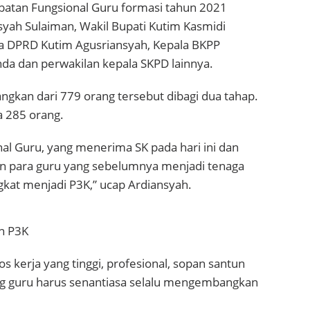
atan Fungsional Guru formasi tahun 2021
yah Sulaiman, Wakil Bupati Kutim Kasmidi
ta DPRD Kutim Agusriansyah, Kepala BKPP
inda dan perwakilan kepala SKPD lainnya.
gkan dari 779 orang tersebut dibagi dua tahap.
 285 orang.
al Guru, yang menerima SK pada hari ini dan
an para guru yang sebelumnya menjadi tenaga
ngkat menjadi P3K,” ucap Ardiansyah.
n P3K
s kerja yang tinggi, profesional, sopan santun
rang guru harus senantiasa selalu mengembangkan