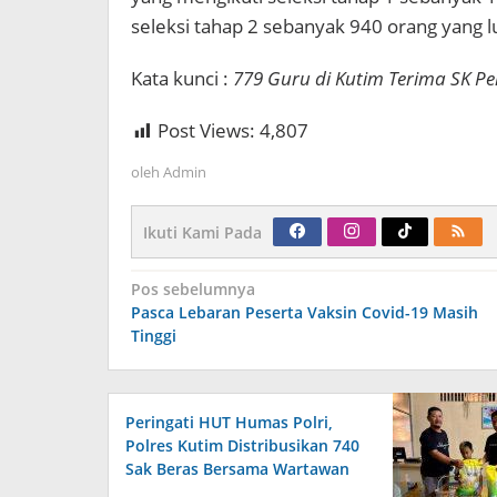
seleksi tahap 2 sebanyak 940 orang yang l
Kata kunci :
779 Guru di Kutim Terima SK P
Post Views:
4,807
oleh
Admin
Ikuti Kami Pada
Navigasi
Pos sebelumnya
pos
Pasca Lebaran Peserta Vaksin Covid-19 Masih
Tinggi
Peringati HUT Humas Polri,
Polres Kutim Distribusikan 740
Sak Beras Bersama Wartawan