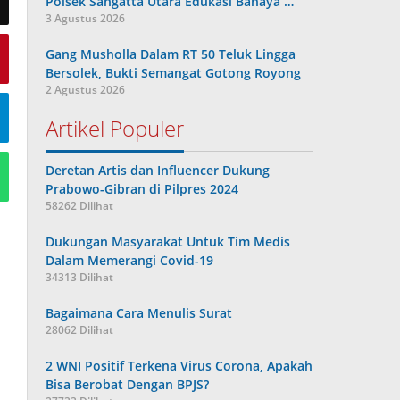
Polsek Sangatta Utara Edukasi Bahaya …
3 Agustus 2026
Gang Musholla Dalam RT 50 Teluk Lingga
Bersolek, Bukti Semangat Gotong Royong
2 Agustus 2026
Artikel Populer
Deretan Artis dan Influencer Dukung
Prabowo-Gibran di Pilpres 2024
58262 Dilihat
Dukungan Masyarakat Untuk Tim Medis
Dalam Memerangi Covid-19
34313 Dilihat
Bagaimana Cara Menulis Surat
28062 Dilihat
2 WNI Positif Terkena Virus Corona, Apakah
Bisa Berobat Dengan BPJS?