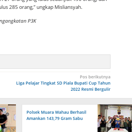
ulus 285 orang,” ungkap Misliansyah.
engangkatan P3K
Pos berikutnya
Liga Pelajar Tingkat SD Piala Bupati Cup Tahun
2022 Resmi Bergulir
Polsek Muara Wahau Berhasil
Amankan 143,79 Gram Sabu