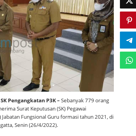
a SK Pengangkatan P3K –
Sebanyak 779 orang
nerima Surat Keputusan (SK) Pegawai
 Jabatan Fungsional Guru formasi tahun 2021, di
atta, Senin (26/4/2022).