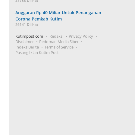
27733 Dilihat
Anggaran Rp 40 Miliar Untuk Penanganan
Corona Pemkab Kutim
26141 Dilihat
Kutimpost.com
Redaksi
Privacy Policy
Disclaimer
Pedoman Media Siber
Indeks Berita
Terms of Service
Pasang Iklan Kutim Post