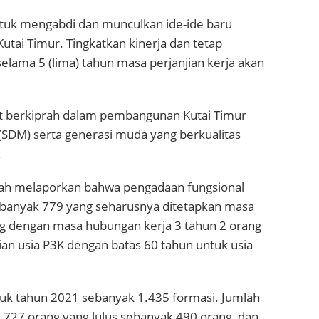
untuk mengabdi dan munculkan ide-ide baru
tai Timur. Tingkatkan kinerja dan tetap
selama 5 (lima) tahun masa perjanjian kerja akan
urut berkiprah dalam pembangunan Kutai Timur
DM) serta generasi muda yang berkualitas
.
yah melaporkan bahwa pengadaan fungsional
sebanyak 779 yang seharusnya ditetapkan masa
g dengan masa hubungan kerja 3 tahun 2 orang
an usia P3K dengan batas 60 tahun untuk usia
tuk tahun 2021 sebanyak 1.435 formasi. Jumlah
1.727 orang yang lulus sebanyak 490 orang, dan