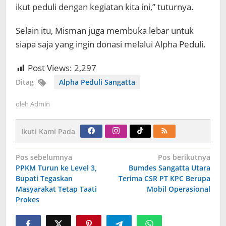
ikut peduli dengan kegiatan kita ini,” tuturnya.
Selain itu, Misman juga membuka lebar untuk
siapa saja yang ingin donasi melalui Alpha Peduli.
Post Views:
2,297
Ditag
Alpha Peduli Sangatta
oleh
Admin
Ikuti Kami Pada
Navigasi
Pos sebelumnya
Pos berikutnya
pos
PPKM Turun ke Level 3,
Bumdes Sangatta Utara
Bupati Tegaskan
Terima CSR PT KPC Berupa
Masyarakat Tetap Taati
Mobil Operasional
Prokes