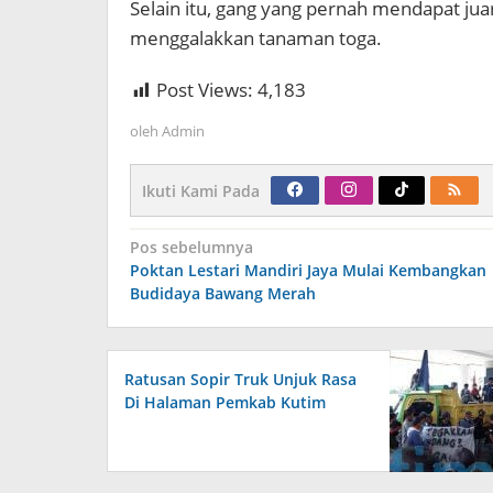
Selain itu, gang yang pernah mendapat jua
menggalakkan tanaman toga.
Post Views:
4,183
oleh
Admin
Ikuti Kami Pada
Navigasi
Pos sebelumnya
pos
Poktan Lestari Mandiri Jaya Mulai Kembangkan
Budidaya Bawang Merah
Ratusan Sopir Truk Unjuk Rasa
Di Halaman Pemkab Kutim