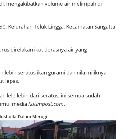
adi, mengakibatkan volume air melimpah di
 50, Kelurahan Teluk Lingga, Kecamatan Sangatta
us direlakan ikut derasnya air yang
lebih seratus ikan gurami dan nila miliknya
t lepas.
an lele lebih dari seratus, ini semua sudah
temui media
Kutimpost.com
.
Musholla Dalam Merugi