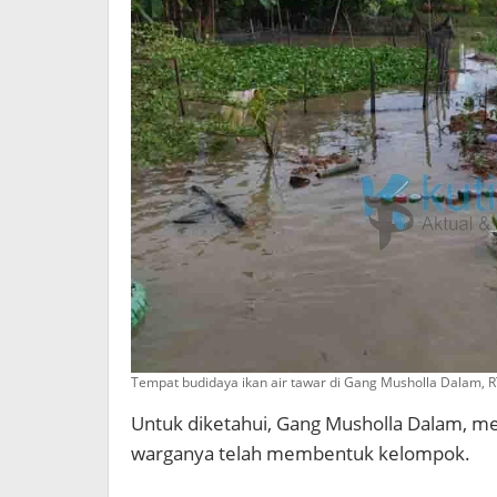
Tempat budidaya ikan air tawar di Gang Musholla Dalam, RT
Untuk diketahui, Gang Musholla Dalam, men
warganya telah membentuk kelompok.