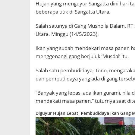
Hujan yang menguyur Sangatta dini hari t
beberapa titik di Sangatta Utara.
Salah satunya di Gang Musholla Dalam, RT
Utara. Minggu (14/5/2023).
Ikan yang sudah mendekati masa panen har
menggenangi gang berjuluk ‘Musdal’ itu.
Salah satu pembudidaya, Tono, mengatakan 
dan pembudidaya yang ada di gang tersebu
“Banyak yang lepas, ada ikan gurami, nila d
mendekati masa panen,” tuturnya saat di
Diguyur Hujan Lebat, Pembudidaya Ikan Gang 