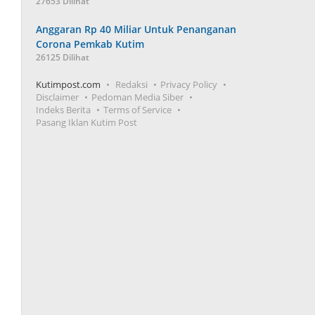
27653 Dilihat
Anggaran Rp 40 Miliar Untuk Penanganan
Corona Pemkab Kutim
26125 Dilihat
Kutimpost.com
Redaksi
Privacy Policy
Disclaimer
Pedoman Media Siber
Indeks Berita
Terms of Service
Pasang Iklan Kutim Post