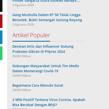
Polsek Sangatta Utara Edukasi Bahaya …
3 Agustus 2026
Gang Musholla Dalam RT 50 Teluk Lingga
Bersolek, Bukti Semangat Gotong Royong
2 Agustus 2026
Artikel Populer
Deretan Artis dan Influencer Dukung
Prabowo-Gibran di Pilpres 2024
58262 Dilihat
Dukungan Masyarakat Untuk Tim Medis
Dalam Memerangi Covid-19
34309 Dilihat
Bagaimana Cara Menulis Surat
28039 Dilihat
2 WNI Positif Terkena Virus Corona, Apakah
Bisa Berobat Dengan BPJS?