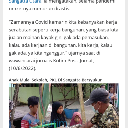
Sangatta Utara
, ia mengatakan, selama pandemi
omzetnya menurun drastis.
“Zamannya Covid kemarin kita kebanyakan kerja
serabutan seperti kerja bangunan, yang biasa kita
jualan mainan kayak gini gak ada pemasukan,
kalau ada kerjaan di bangunan, kita kerja, kalau
gak ada, ya kita nganggur,” ujarnya saat di
wawancarai jurnalis Kutim Post. Jumat,
(10/6/2022).
Anak Mulai Sekolah, PKL Di Sangatta Bersyukur