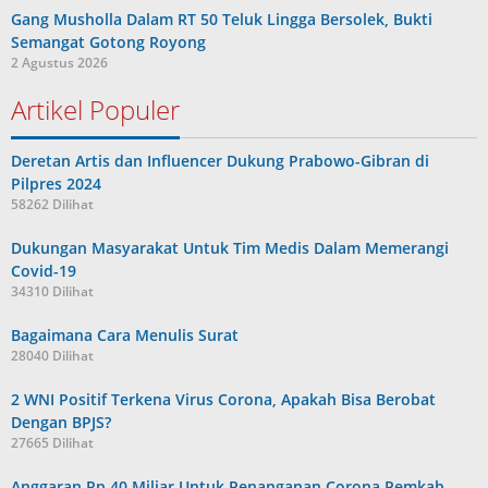
Gang Musholla Dalam RT 50 Teluk Lingga Bersolek, Bukti
Semangat Gotong Royong
2 Agustus 2026
Artikel Populer
Deretan Artis dan Influencer Dukung Prabowo-Gibran di
Pilpres 2024
58262 Dilihat
Dukungan Masyarakat Untuk Tim Medis Dalam Memerangi
Covid-19
34310 Dilihat
Bagaimana Cara Menulis Surat
28040 Dilihat
2 WNI Positif Terkena Virus Corona, Apakah Bisa Berobat
Dengan BPJS?
27665 Dilihat
Anggaran Rp 40 Miliar Untuk Penanganan Corona Pemkab