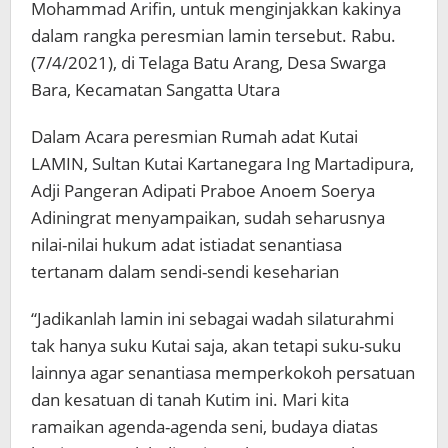
Mohammad Arifin, untuk menginjakkan kakinya
dalam rangka peresmian lamin tersebut. Rabu.
(7/4/2021), di Telaga Batu Arang, Desa Swarga
Bara, Kecamatan Sangatta Utara
Dalam Acara peresmian Rumah adat Kutai
LAMIN, Sultan Kutai Kartanegara Ing Martadipura,
Adji Pangeran Adipati Praboe Anoem Soerya
Adiningrat menyampaikan, sudah seharusnya
nilai-nilai hukum adat istiadat senantiasa
tertanam dalam sendi-sendi keseharian
“Jadikanlah lamin ini sebagai wadah silaturahmi
tak hanya suku Kutai saja, akan tetapi suku-suku
lainnya agar senantiasa memperkokoh persatuan
dan kesatuan di tanah Kutim ini. Mari kita
ramaikan agenda-agenda seni, budaya diatas