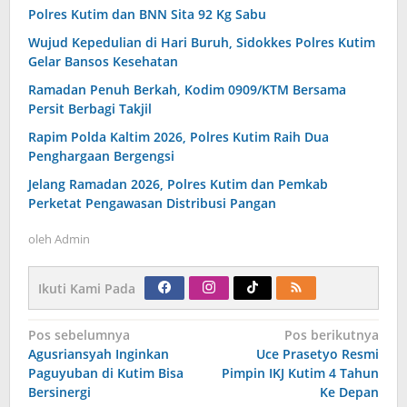
Polres Kutim dan BNN Sita 92 Kg Sabu
Wujud Kepedulian di Hari Buruh, Sidokkes Polres Kutim
Gelar Bansos Kesehatan
Ramadan Penuh Berkah, Kodim 0909/KTM Bersama
Persit Berbagi Takjil
Rapim Polda Kaltim 2026, Polres Kutim Raih Dua
Penghargaan Bergengsi
Jelang Ramadan 2026, Polres Kutim dan Pemkab
Perketat Pengawasan Distribusi Pangan
oleh
Admin
Ikuti Kami Pada
Navigasi
Pos sebelumnya
Pos berikutnya
pos
Agusriansyah Inginkan
Uce Prasetyo Resmi
Paguyuban di Kutim Bisa
Pimpin IKJ Kutim 4 Tahun
Bersinergi
Ke Depan