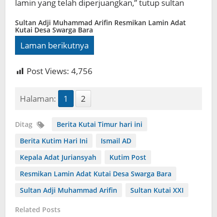
lamin yang telah diperjuangkan,” tutup sultan
Sultan Adji Muhammad Arifin Resmikan Lamin Adat
Kutai Desa Swarga Bara
Laman berikutnya
Post Views:
4,756
Halaman:
1
2
Ditag
Berita Kutai Timur hari ini
Berita Kutim Hari Ini
Ismail AD
Kepala Adat Juriansyah
Kutim Post
Resmikan Lamin Adat Kutai Desa Swarga Bara
Sultan Adji Muhammad Arifin
Sultan Kutai XXI
Related Posts