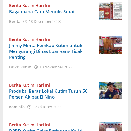
Berita Kutim Hari Ini
Bagaimana Cara Menulis Surat
oleh
Berita
18 Desember 2023
Admin
Berita Kutim Hari Ini
Jimmy Minta Pemkab Kutim untuk
Mengurangi Dinas Luar yang Tidak
Penting
oleh
DPRD Kutim
10 November 2023
Admin
Berita Kutim Hari Ini
Produksi Beras Lokal Kutim Turun 50
Persen Akibat El Nino
oleh
Kominfo
17 Oktober 2023
Admin
Berita Kutim Hari Ini
DPRD Kutim Gelar Paripurna Ke-IX