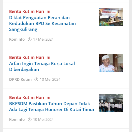
Berita Kutim Hari Ini
Diklat Penguatan Peran dan
Kedudukan BPD Se Kecamatan
Sangkulirang
oleh
Kominfo
17 Mei 2024
Admin
Berita Kutim Hari Ini
Arfan Ingin Tenaga Kerja Lokal
Diberdayakan
oleh
DPRD Kutim
10 Mei 2024
Admin
Berita Kutim Hari Ini
BKPSDM Pastikan Tahun Depan Tidak
Ada Lagi Tenaga Honorer Di Kutai Timur
oleh
Kominfo
10 Mei 2024
Admin