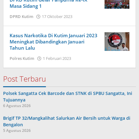
Masa Sidang 1
oleh
DPRD Kutim
17 Oktober 2023
Admin
Kasus Narkotika Di Kutim Januari 2023
Meningkat Dibandingkan Januari
Tahun Lalu
oleh
Polres Kutim
1 Februari 2023
Admin
Post Terbaru
Polsek Sangatta Cek Barcode dan STNK di SPBU Sangatta, Ini
Tujuannya
6 Agustus 2026
Brigif TP 32/Mangkalihat Salurkan Air Bersih untuk Warga di
Bengalon
5 Agustus 2026