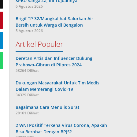
SPBU Sangatta, Ini Tujuannya
6 Agustus 2026
Brigif TP 32/Mangkalihat Salurkan Air
Bersih untuk Warga di Bengalon
5 Agustus 2026
Artikel Populer
Deretan Artis dan Influencer Dukung
Prabowo-Gibran di Pilpres 2024
58264 Dilihat
Dukungan Masyarakat Untuk Tim Medis
Dalam Memerangi Covid-19
34329 Dilihat
Bagaimana Cara Menulis Surat
28161 Dilihat
2 WNI Positif Terkena Virus Corona, Apakah
Bisa Berobat Dengan BPJS?