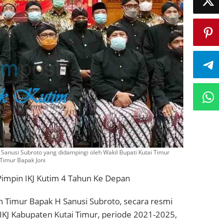
Sanusi Subroto yang didampingi oleh Wakil Bupati Kutai Timur
Timur Bapak Joni
impin IKJ Kutim 4 Tahun Ke Depan
n Timur Bapak H Sanusi Subroto, secara resmi
IKJ Kabupaten Kutai Timur, periode 2021-2025,