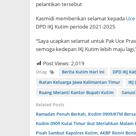
pelantikan tersebut
Kasmidi memberikan selamat kepada
Uce
DPD IKJ Kutim periode 2021-2025
“Saya ucapkan selamat untuk Pak Uce Pra
semoga kedepan IKJ Kutim lebih maju lagi,
Post Views:
2,019
Ditag
Berita Kutim Hari Ini
DPD IKJ Ka
Ikatan Keluarga Jawa Kalimantan Timur
IKJ
Ruang Meranti Kantor Bupati Kutim
Sanusi
Related Posts
Ramadan Penuh Berkah, Kodim 0909/KTM Bersama
Kodim 0909 Kutai Timur Ikut Meriahkan Malam Pa
Pisah Sambut Kapolres Kutim, AKBP Ronni Boni