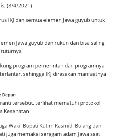
is, (8/4/2021)
us IKJ dan semua elemen Jawa guyub untuk
lemen Jawa guyub dan rukun dan bisa saling
 tuturnya
ndukung program pemerintah dan programnya
erlantar, sehingga IKJ dirasakan manfaatnya
e Depan
anti tersebut, terlihat mematuhi protokol
as Kesehatan
juga Wakil Bupati Kutim Kasmidi Bulang dan
upati juga memakai seragam adam Jawa saat