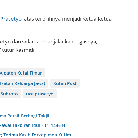
 Prasetyo
, atas terpilihnya menjadi Ketua Ketua
setyo dan selamat menjalankan tugasnya,
” tutur Kasmidi
bupaten Kutai Timur
 (Ikatan Keluarga Jawa)
Kutim Post
 Subroto
uce prasetyo
 Persit Berbagi Takjil
wai Takbiran Idul Fitri 1446 H
c; Terima Kasih Forkopimda Kutim