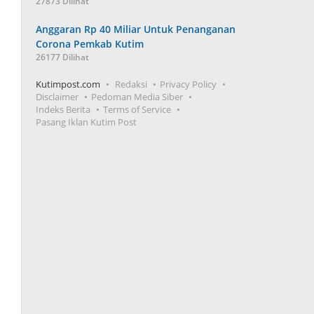
27873 Dilihat
Anggaran Rp 40 Miliar Untuk Penanganan
Corona Pemkab Kutim
26177 Dilihat
Kutimpost.com
Redaksi
Privacy Policy
Disclaimer
Pedoman Media Siber
Indeks Berita
Terms of Service
Pasang Iklan Kutim Post