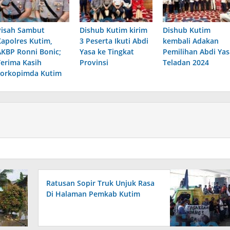
Pisah Sambut
Dishub Kutim kirim
Dishub Kutim
Kapolres Kutim,
3 Peserta Ikuti Abdi
kembali Adakan
AKBP Ronni Bonic;
Yasa ke Tingkat
Pemilihan Abdi Yas
Terima Kasih
Provinsi
Teladan 2024
Forkopimda Kutim
Ratusan Sopir Truk Unjuk Rasa
Di Halaman Pemkab Kutim