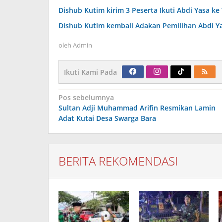
Dishub Kutim kirim 3 Peserta Ikuti Abdi Yasa ke 
Dishub Kutim kembali Adakan Pemilihan Abdi Y
oleh
Admin
Ikuti Kami Pada
Navigasi
Pos sebelumnya
pos
Sultan Adji Muhammad Arifin Resmikan Lamin
Adat Kutai Desa Swarga Bara
BERITA REKOMENDASI