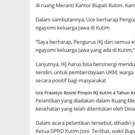
di ruang Meranti Kantor Bupati Kutim. Kam
Dalam sambutannya, Uce berharap Pengur
ngayomi keluarga Jawa di Kutim
“Saya berharap, Pengurus IKJ dan semua e
ngayomi keluarga Jawa yang ada di Kutim,”
Lanjutnya, IKJ harus bisa bersinergi me
sendiri, untuk pemberdayaan UKM, warga t
secara positif bagi masyarakat
Uce Prasetyo Resmi Pimpin IKJ Kutim 4 Tahun K
Pelantikan yang diadakan dalam Ruang Mer
kesehatan yang telah ditentukan oleh Din
Dalam acara pelantikan tersebut, dihadiri 
Ketua DPRD Kutim Joni. Terlihat, wakil B