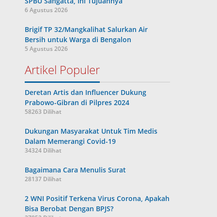
SPBU Sangatta, Ini Tujuannya
6 Agustus 2026
Brigif TP 32/Mangkalihat Salurkan Air
Bersih untuk Warga di Bengalon
5 Agustus 2026
Artikel Populer
Deretan Artis dan Influencer Dukung
Prabowo-Gibran di Pilpres 2024
58263 Dilihat
Dukungan Masyarakat Untuk Tim Medis
Dalam Memerangi Covid-19
34324 Dilihat
Bagaimana Cara Menulis Surat
28137 Dilihat
2 WNI Positif Terkena Virus Corona, Apakah
Bisa Berobat Dengan BPJS?