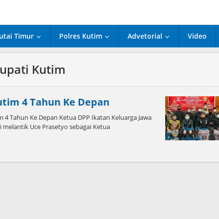
utai Timur
Polres Kutim
Advetorial
Video
upati Kutim
Kutim 4 Tahun Ke Depan
 4 Tahun Ke Depan Ketua DPP Ikatan Keluarga Jawa
i melantik Uce Prasetyo sebagai Ketua