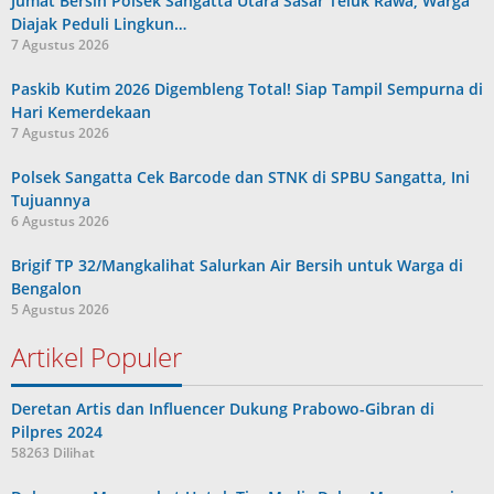
Jumat Bersih Polsek Sangatta Utara Sasar Teluk Rawa, Warga
Diajak Peduli Lingkun…
7 Agustus 2026
Paskib Kutim 2026 Digembleng Total! Siap Tampil Sempurna di
Hari Kemerdekaan
7 Agustus 2026
Polsek Sangatta Cek Barcode dan STNK di SPBU Sangatta, Ini
Tujuannya
6 Agustus 2026
Brigif TP 32/Mangkalihat Salurkan Air Bersih untuk Warga di
Bengalon
5 Agustus 2026
Artikel Populer
Deretan Artis dan Influencer Dukung Prabowo-Gibran di
Pilpres 2024
58263 Dilihat