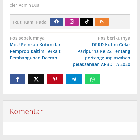
oleh
Admin Dua
Ikuti Kami Pada
Navigasi
Pos sebelumnya
Pos berikutnya
pos
MoU Pemkab Kutim dan
DPRD Kutim Gelar
Pemprop Kaltim Terkait
Paripurna Ke 22 Tentang
Pembangunan Daerah
pertanggungjawaban
pelaksanaan APBD TA 2020
Komentar