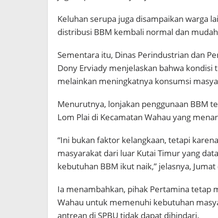
Keluhan serupa juga disampaikan warga la
distribusi BBM kembali normal dan mudah
Sementara itu, Dinas Perindustrian dan Pe
Dony Erviady menjelaskan bahwa kondisi 
melainkan meningkatnya konsumsi masya
Menurutnya, lonjakan penggunaan BBM ter
Lom Plai di Kecamatan Wahau yang menari
“Ini bukan faktor kelangkaan, tetapi kar
masyarakat dari luar Kutai Timur yang dat
kebutuhan BBM ikut naik,” jelasnya, Jumat
Ia menambahkan, pihak Pertamina tetap m
Wahau untuk memenuhi kebutuhan masya
antrean di SPBU tidak dapat dihindari.