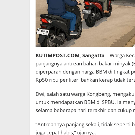
KUTIMPOST.COM, Sangatta
– Warga Ke
panjangnya antrean bahan bakar minyak (BB
diperparah dengan harga BBM di tingkat 
Rp50 ribu per liter, bahkan kerap tidak ter
Dwi, salah satu warga Kongbeng, mengaku 
untuk mendapatkan BBM di SPBU. Ia menye
selama beberapa hari terakhir dan cukup 
“Antreannya panjang sekali, tidak seperti
juga cepat habis,” ujarnya.