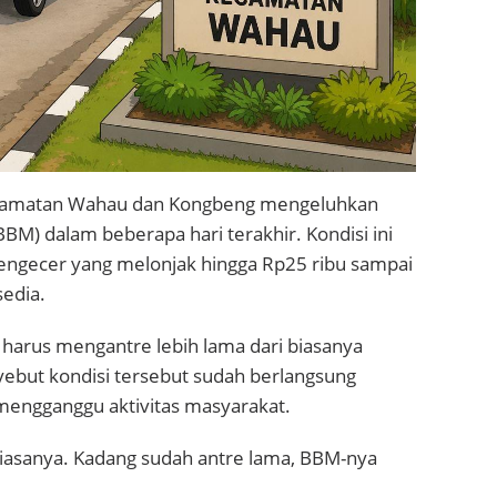
camatan Wahau dan Kongbeng mengeluhkan
M) dalam beberapa hari terakhir. Kondisi ini
pengecer yang melonjak hingga Rp25 ribu sampai
sedia.
harus mengantre lebih lama dari biasanya
but kondisi tersebut sudah berlangsung
mengganggu aktivitas masyarakat.
 biasanya. Kadang sudah antre lama, BBM-nya