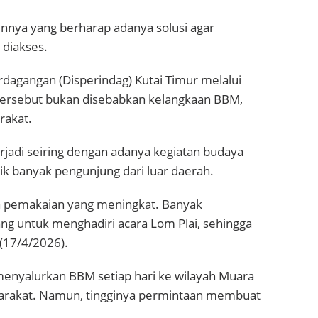
innya yang berharap adanya solusi agar
 diakses.
rdagangan (Disperindag) Kutai Timur melalui
tersebut bukan disebabkan kelangkaan BBM,
rakat.
jadi seiring dengan adanya kegiatan budaya
k banyak pengunjung dari luar daerah.
ena pemakaian yang meningkat. Banyak
ang untuk menghadiri acara Lom Plai, sehingga
 (17/4/2026).
enyalurkan BBM setiap hari ke wilayah Muara
rakat. Namun, tingginya permintaan membuat