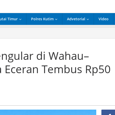
utai Timur
Polres Kutim
Advetorial
Video
ngular di Wahau–
a Eceran Tembus Rp50