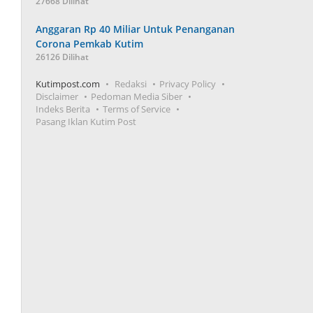
27668 Dilihat
Anggaran Rp 40 Miliar Untuk Penanganan
Corona Pemkab Kutim
26126 Dilihat
Kutimpost.com
Redaksi
Privacy Policy
Disclaimer
Pedoman Media Siber
Indeks Berita
Terms of Service
Pasang Iklan Kutim Post