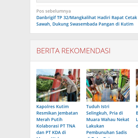
Navigasi
Pos sebelumnya
pos
Danbrigif TP 32/Mangkalihat Hadiri Rapat Cetak
Sawah, Dukung Swasembada Pangan di Kutim
BERITA REKOMENDASI
Kapolres Kutim
Tuduh Istri
Resmikan Jembatan
Selingkuh, Pria di
Merah Putih
Muara Wahau Nekat
Kolaborasi PT TNA
Lakukan
dan PT KDA di
Pembunuhan Sadis