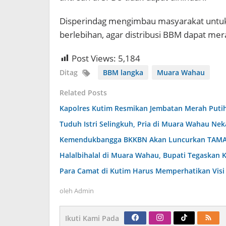
Disperindag mengimbau masyarakat untuk
berlebihan, agar distribusi BBM dapat mer
Post Views:
5,184
Ditag
BBM langka
Muara Wahau
Related Posts
Kapolres Kutim Resmikan Jembatan Merah Puti
Tuduh Istri Selingkuh, Pria di Muara Wahau Ne
Kemendukbangga BKKBN Akan Luncurkan TAMA
Halalbihalal di Muara Wahau, Bupati Tegaskan
Para Camat di Kutim Harus Memperhatikan Visi
oleh
Admin
Ikuti Kami Pada