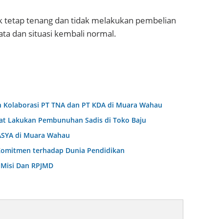
 tetap tenang dan tidak melakukan pembelian
ata dan situasi kembali normal.
h Kolaborasi PT TNA dan PT KDA di Muara Wahau
kat Lakukan Pembunuhan Sadis di Toko Baju
SYA di Muara Wahau
 Komitmen terhadap Dunia Pendidikan
 Misi Dan RPJMD