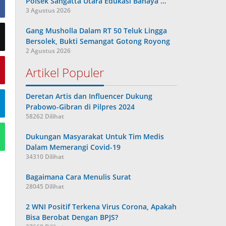
Polsek Sangatta Utara Edukasi Bahaya …
3 Agustus 2026
Gang Musholla Dalam RT 50 Teluk Lingga
Bersolek, Bukti Semangat Gotong Royong
2 Agustus 2026
Artikel Populer
Deretan Artis dan Influencer Dukung
Prabowo-Gibran di Pilpres 2024
58262 Dilihat
Dukungan Masyarakat Untuk Tim Medis
Dalam Memerangi Covid-19
34310 Dilihat
Bagaimana Cara Menulis Surat
28045 Dilihat
2 WNI Positif Terkena Virus Corona, Apakah
Bisa Berobat Dengan BPJS?