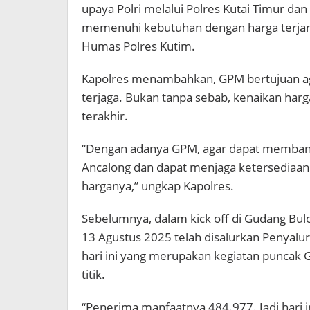
upaya Polri melalui Polres Kutai Timur d
memenuhi kebutuhan dengan harga terjangk
Humas Polres Kutim.
Kapolres menambahkan, GPM bertujuan aga
terjaga. Bukan tanpa sebab, kenaikan har
terakhir.
“Dengan adanya GPM, agar dapat memban
Ancalong dan dapat menjaga ketersediaan
harganya,” ungkap Kapolres.
Sebelumnya, dalam kick off di Gudang Bul
13 Agustus 2025 telah disalurkan Penyalur
hari ini yang merupakan kegiatan puncak G
titik.
“Penerima manfaatnya 484.977. Jadi hari 