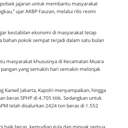
an polsek jajaran untuk membantu masyarakat
au,” ujar AKBP Fauzan, melalui rilis resmi
r kestabilan ekonomi di masyarakat tetap
ga bahan pokok sempat terjadi dalam satu bulan
tu masyarakat khususnya di Kecamatan Muara
 pangan yang semakin hari semakin melonjak
og Kanwil Jakarta, Kapolri menyampaikan, hingga
an beras SPHP di 4.705 titik. Sedangkan untuk
PM telah disalurkan 2424 ton beras di 1.552
ini baik beras, kemudian gula dan minyak semua