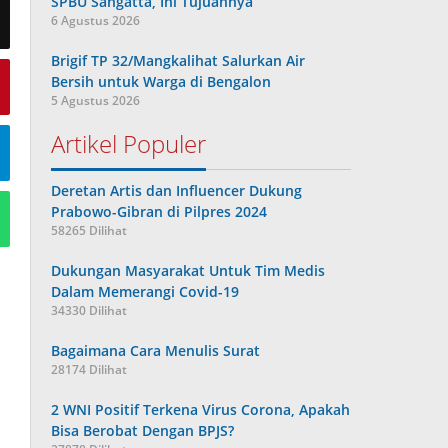
SPBU Sangatta, Ini Tujuannya
6 Agustus 2026
Brigif TP 32/Mangkalihat Salurkan Air
Bersih untuk Warga di Bengalon
5 Agustus 2026
Artikel Populer
Deretan Artis dan Influencer Dukung
Prabowo-Gibran di Pilpres 2024
58265 Dilihat
Dukungan Masyarakat Untuk Tim Medis
Dalam Memerangi Covid-19
34330 Dilihat
Bagaimana Cara Menulis Surat
28174 Dilihat
2 WNI Positif Terkena Virus Corona, Apakah
Bisa Berobat Dengan BPJS?