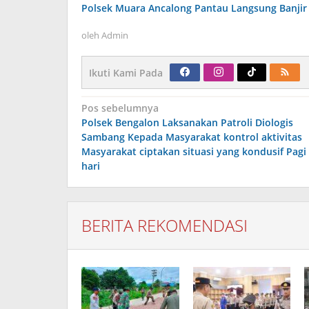
Polsek Muara Ancalong Pantau Langsung Banjir
oleh
Admin
Ikuti Kami Pada
Navigasi
Pos sebelumnya
pos
Polsek Bengalon Laksanakan Patroli Diologis
Sambang Kepada Masyarakat kontrol aktivitas
Masyarakat ciptakan situasi yang kondusif Pagi
hari
BERITA REKOMENDASI