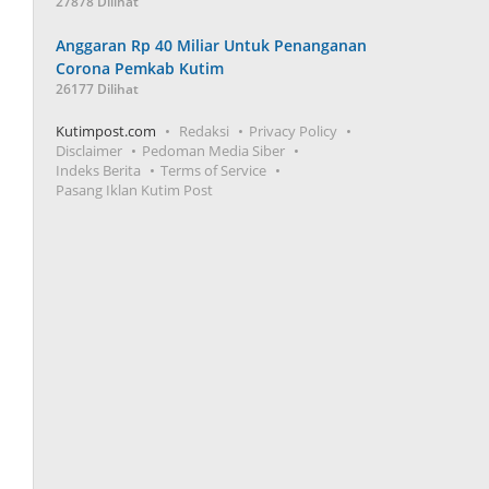
27878 Dilihat
Anggaran Rp 40 Miliar Untuk Penanganan
Corona Pemkab Kutim
26177 Dilihat
Kutimpost.com
Redaksi
Privacy Policy
Disclaimer
Pedoman Media Siber
Indeks Berita
Terms of Service
Pasang Iklan Kutim Post