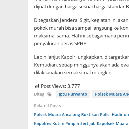
dijual dengan harga sesuai harga standar Bu
Ditegaskan Jenderal Sigit, kegiatan ini ak
pokok murah bisa sampai langsung ke ko
maksimal sama. Hal ini sebagaimana peri
penyaluran beras SPHP.
Lebih lanjut Kapolri ungkapkan, ditargetkan
Kemudian, setiap minggunya akan ada eval
dilaksanakan semaksimal mungkin.
Post Views:
3,777
Ditag
Iptu Purwanto
Polsek Muara An
Related Posts
Polsek Muara Ancalong Buktikan Polisi Hadir unt
Kapolres Kutim Pimpin Sertijab Kapolsek Muara