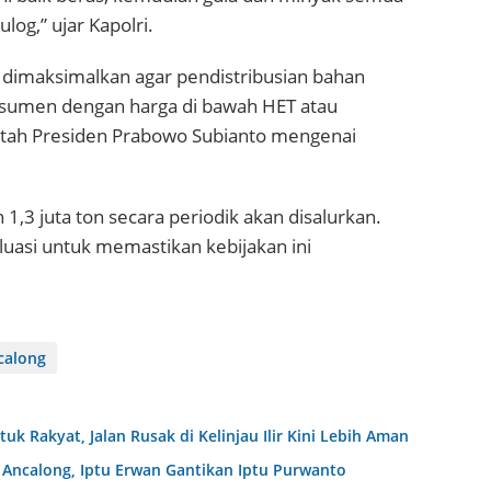
log,” ujar Kapolri.
an dimaksimalkan agar pendistribusian bahan
nsumen dengan harga di bawah HET atau
ntah Presiden Prabowo Subianto mengenai
 1,3 juta ton secara periodik akan disalurkan.
uasi untuk memastikan kebijakan ini
calong
uk Rakyat, Jalan Rusak di Kelinjau Ilir Kini Lebih Aman
 Ancalong, Iptu Erwan Gantikan Iptu Purwanto