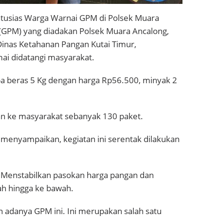
tusias Warga Warnai GPM di Polsek Muara
(GPM) yang diadakan Polsek Muara Ancalong,
inas Ketahanan Pangan Kutai Timur,
mai didatangi masyarakat.
a beras 5 Kg dengan harga Rp56.500, minyak 2
an ke masyarakat sebanyak 130 paket.
 menyampaikan, kegiatan ini serentak dilakukan
 Menstabilkan pasokan harga pangan dan
 hingga ke bawah.
n adanya GPM ini. Ini merupakan salah satu