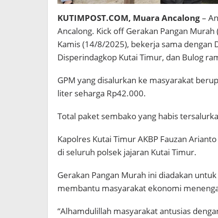
KUTIMPOST.COM, Muara Ancalong
– An
Ancalong.
Kick off Gerakan Pangan Murah 
Kamis (14/8/2025), bekerja sama dengan D
Disperindagkop Kutai Timur, dan Bulog ra
GPM yang disalurkan ke masyarakat berup
liter seharga Rp42.000.
Total paket sembako yang habis tersalurk
Kapolres Kutai Timur AKBP Fauzan Arianto
di seluruh polsek jajaran Kutai Timur.
Gerakan Pangan Murah ini diadakan untuk
membantu masyarakat ekonomi menengah
“Alhamdulillah masyarakat antusias denga