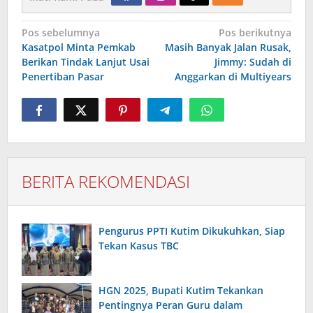
Navigasi
Pos sebelumnya
Pos berikutnya
pos
Kasatpol Minta Pemkab
Masih Banyak Jalan Rusak,
Berikan Tindak Lanjut Usai
Jimmy: Sudah di
Penertiban Pasar
Anggarkan di Multiyears
BERITA REKOMENDASI
Pengurus PPTI Kutim Dikukuhkan, Siap
Tekan Kasus TBC
HGN 2025, Bupati Kutim Tekankan
Pentingnya Peran Guru dalam