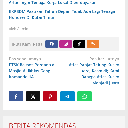
Arfan Ingin Tenaga Kerja Lokal Diberdayakan
BKPSDM Pastikan Tahun Depan Tidak Ada Lagi Tenaga
Honorer Di Kutai Timur
oleh
Admin
Ikuti Kami Pada
Navigasi
Pos sebelumnya
Pos berikutnya
pos
PTSK Baksos Perdana di
Atlet Panjat Tebing Kutim
Masjid Al Ikhlas Gang
Juara, Kasmidi; Kami
Komando 1A
Bangga Atlet Kutim
Menjadi Juara
BERITA REKOMENDASI