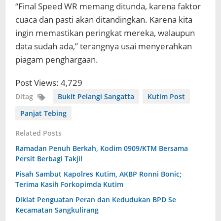
“Final Speed WR memang ditunda, karena faktor
cuaca dan pasti akan ditandingkan. Karena kita
ingin memastikan peringkat mereka, walaupun
data sudah ada,” terangnya usai menyerahkan
piagam penghargaan.
Post Views:
4,729
Ditag
Bukit Pelangi Sangatta
Kutim Post
Panjat Tebing
Related Posts
Ramadan Penuh Berkah, Kodim 0909/KTM Bersama
Persit Berbagi Takjil
Pisah Sambut Kapolres Kutim, AKBP Ronni Bonic;
Terima Kasih Forkopimda Kutim
Diklat Penguatan Peran dan Kedudukan BPD Se
Kecamatan Sangkulirang