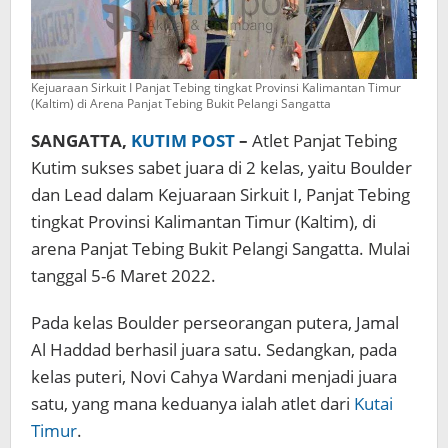
Kejuaraan Sirkuit I Panjat Tebing tingkat Provinsi Kalimantan Timur
(Kaltim) di Arena Panjat Tebing Bukit Pelangi Sangatta
SANGATTA,
KUTIM POST
–
Atlet Panjat Tebing
Kutim sukses sabet juara di 2 kelas, yaitu Boulder
dan Lead dalam Kejuaraan Sirkuit I, Panjat Tebing
tingkat Provinsi Kalimantan Timur (Kaltim), di
arena Panjat Tebing Bukit Pelangi Sangatta. Mulai
tanggal 5-6 Maret 2022.
Pada kelas Boulder perseorangan putera, Jamal
Al Haddad berhasil juara satu. Sedangkan, pada
kelas puteri, Novi Cahya Wardani menjadi juara
satu, yang mana keduanya ialah atlet dari
Kutai
Timur
.