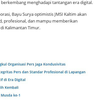
 berkembang menghadapi tantangan era digital.
si, Bayu Surya optimistis JMSI Kaltim akan
lid, profesional, dan mampu memberikan
 di Kalimantan Timur.
gkul Organisasi Pers Jaga Kondusivitas
tegritas Pers dan Standar Profesional di Lapangan
f di Era Digital
lih Kembali
m Musda ke-1