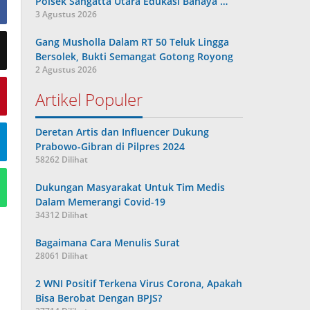
Polsek Sangatta Utara Edukasi Bahaya …
3 Agustus 2026
Gang Musholla Dalam RT 50 Teluk Lingga
Bersolek, Bukti Semangat Gotong Royong
2 Agustus 2026
Artikel Populer
Deretan Artis dan Influencer Dukung
Prabowo-Gibran di Pilpres 2024
58262 Dilihat
Dukungan Masyarakat Untuk Tim Medis
Dalam Memerangi Covid-19
34312 Dilihat
Bagaimana Cara Menulis Surat
28061 Dilihat
2 WNI Positif Terkena Virus Corona, Apakah
Bisa Berobat Dengan BPJS?