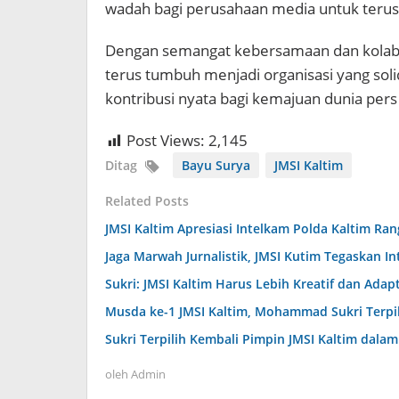
wadah bagi perusahaan media untuk terus
Dengan semangat kebersamaan dan kolabora
terus tumbuh menjadi organisasi yang so
kontribusi nyata bagi kemajuan dunia pers
Post Views:
2,145
Ditag
Bayu Surya
JMSI Kaltim
Related Posts
JMSI Kaltim Apresiasi Intelkam Polda Kaltim Ran
Jaga Marwah Jurnalistik, JMSI Kutim Tegaskan In
Sukri: JMSI Kaltim Harus Lebih Kreatif dan Adapti
Musda ke-1 JMSI Kaltim, Mohammad Sukri Terpi
Sukri Terpilih Kembali Pimpin JMSI Kaltim dala
oleh
Admin