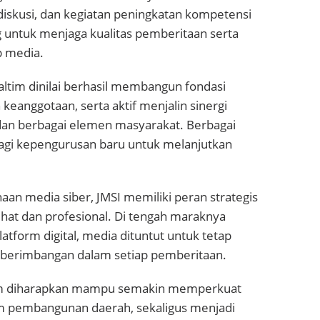
 diskusi, dan kegiatan peningkatan kompetensi
ing untuk menjaga kualitas pemberitaan serta
p media.
ltim dinilai berhasil membangun fondasi
keanggotaan, serta aktif menjalin sinergi
dan berbagai elemen masyarakat. Berbagai
bagi kepengurusan baru untuk melanjutkan
an media siber, JMSI memiliki peran strategis
at dan profesional. Di tengah maraknya
atform digital, media dituntut untuk tetap
keberimbangan dalam setiap pemberitaan.
ltim diharapkan mampu semakin memperkuat
lam pembangunan daerah, sekaligus menjadi