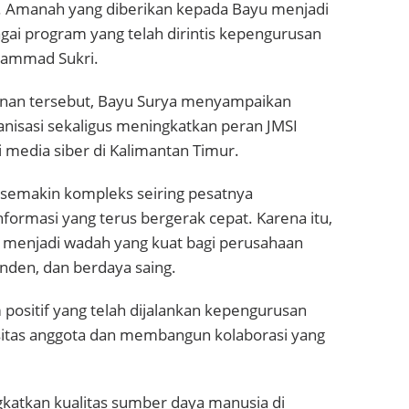
t. Amanah yang diberikan kepada Bayu menjadi
gai program yang telah dirintis kepengurusan
ammad Sukri.
an tersebut, Bayu Surya menyampaikan
nisasi sekaligus meningkatkan peran JMSI
edia siber di Kalimantan Timur.
i semakin kompleks seiring pesatnya
nformasi yang terus bergerak cepat. Karena itu,
 menjadi wadah yang kuat bagi perusahaan
enden, dan berdaya saing.
ositif yang telah dijalankan kepengurusan
itas anggota dan membangun kolaborasi yang
atkan kualitas sumber daya manusia di