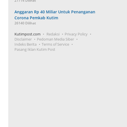
27714 Dilihat
Anggaran Rp 40 Miliar Untuk Penanganan
Corona Pemkab Kutim
26140 Dilihat
Kutimpost.com
Redaksi
Privacy Policy
Disclaimer
Pedoman Media Siber
Indeks Berita
Terms of Service
Pasang Iklan Kutim Post