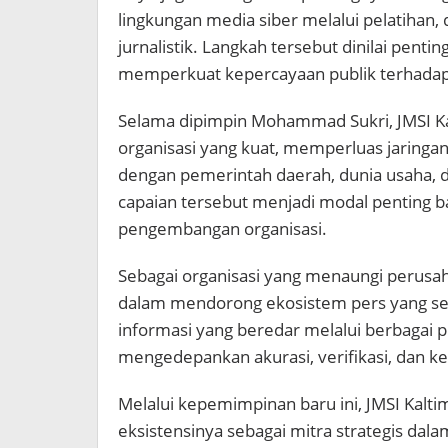
lingkungan media siber melalui pelatihan,
jurnalistik. Langkah tersebut dinilai pent
memperkuat kepercayaan publik terhada
Selama dipimpin Mohammad Sukri, JMSI Ka
organisasi yang kuat, memperluas jaringan 
dengan pemerintah daerah, dunia usaha, 
capaian tersebut menjadi modal penting 
pengembangan organisasi.
Sebagai organisasi yang menaungi perusaha
dalam mendorong ekosistem pers yang seh
informasi yang beredar melalui berbagai pl
mengedepankan akurasi, verifikasi, dan 
Melalui kepemimpinan baru ini, JMSI Ka
eksistensinya sebagai mitra strategis da