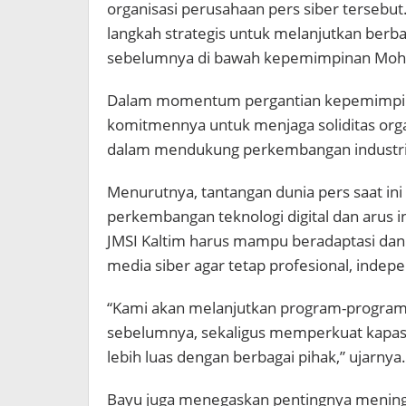
organisasi perusahaan pers siber tersebu
langkah strategis untuk melanjutkan berba
sebelumnya di bawah kepemimpinan Moh
Dalam momentum pergantian kepemimpin
komitmennya untuk menjaga soliditas orga
dalam mendukung perkembangan industri m
Menurutnya, tantangan dunia pers saat in
perkembangan teknologi digital dan arus i
JMSI Kaltim harus mampu beradaptasi dan
media siber agar tetap profesional, indep
“Kami akan melanjutkan program-program p
sebelumnya, sekaligus memperkuat kapas
lebih luas dengan berbagai pihak,” ujarnya.
Bayu juga menegaskan pentingnya meningk