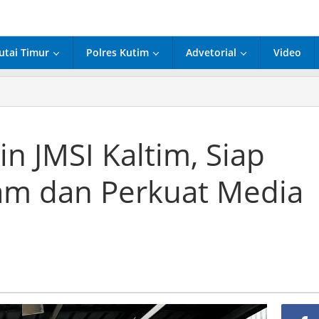
utai Timur
Polres Kutim
Advetorial
Video
n JMSI Kaltim, Siap
am dan Perkuat Media