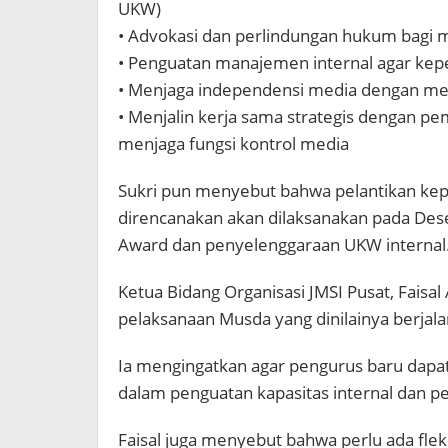
UKW)
• Advokasi dan perlindungan hukum bagi m
• Penguatan manajemen internal agar kepen
• Menjaga independensi media dengan me
• Menjalin kerja sama strategis dengan p
menjaga fungsi kontrol media
Sukri pun menyebut bahwa pelantikan kep
direncanakan akan dilaksanakan pada De
Award dan penyelenggaraan UKW internal
Ketua Bidang Organisasi JMSI Pusat, Faisa
pelaksanaan Musda yang dinilainya berjal
Ia mengingatkan agar pengurus baru dapa
dalam penguatan kapasitas internal dan 
Faisal juga menyebut bahwa perlu ada flek