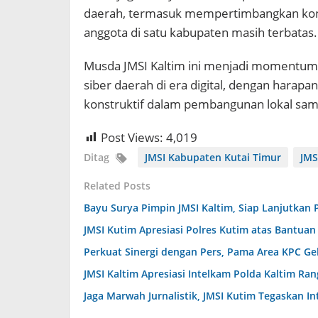
daerah, termasuk mempertimbangkan konse
anggota di satu kabupaten masih terbatas.
Musda JMSI Kaltim ini menjadi momentum
siber daerah di era digital, dengan harap
konstruktif dalam pembangunan lokal sambi
Post Views:
4,019
Ditag
JMSI Kabupaten Kutai Timur
JMS
Related Posts
Bayu Surya Pimpin JMSI Kaltim, Siap Lanjutkan
JMSI Kutim Apresiasi Polres Kutim atas Bantu
Perkuat Sinergi dengan Pers, Pama Area KPC G
JMSI Kaltim Apresiasi Intelkam Polda Kaltim Ran
Jaga Marwah Jurnalistik, JMSI Kutim Tegaskan In