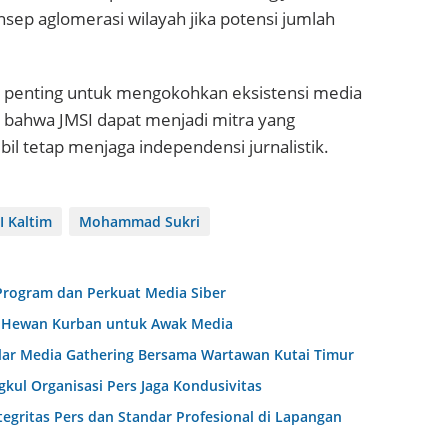
p aglomerasi wilayah jika potensi jumlah
 penting untuk mengokohkan eksistensi media
an bahwa JMSI dapat menjadi mitra yang
l tetap menjaga independensi jurnalistik.
I Kaltim
Mohammad Sukri
 Program dan Perkuat Media Siber
an Hewan Kurban untuk Awak Media
elar Media Gathering Bersama Wartawan Kutai Timur
gkul Organisasi Pers Jaga Kondusivitas
tegritas Pers dan Standar Profesional di Lapangan