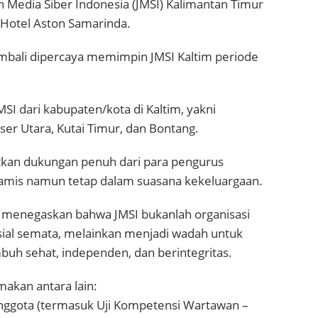
Media Siber Indonesia (JMSI) Kalimantan Timur
 Hotel Aston Samarinda.
mbali dipercaya memimpin JMSI Kaltim periode
SI dari kabupaten/kota di Kaltim, yakni
ser Utara, Kutai Timur, dan Bontang.
kan dukungan penuh dari para pengurus
namis namun tetap dalam suasana kekeluargaan.
 menegaskan bahwa JMSI bukanlah organisasi
sial semata, melainkan menjadi wadah untuk
uh sehat, independen, dan berintegritas.
akan antara lain:
anggota (termasuk Uji Kompetensi Wartawan –