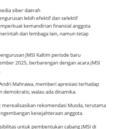
edia siber daerah
gurusan lebih efektif dan selektif
mperkuat kemandirian finansial anggota
emerintah dan lembaga lain, namun tetap
engurusan JMSI Kaltim periode baru
sember 2025, berbarengan dengan acara JMSI
.
l Andri Mahrawa, memberi apresiasi terhadap
an demokratis, walau ada dinamika.
t merealisasikan rekomendasi Musda, terutama
pengembangan kesejahteraan anggota.
sibilitas untuk pembentukan cabang JMSI di