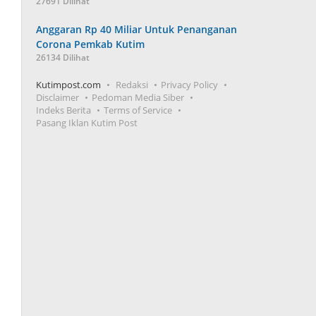
27691 Dilihat
Anggaran Rp 40 Miliar Untuk Penanganan
Corona Pemkab Kutim
26134 Dilihat
Kutimpost.com
Redaksi
Privacy Policy
Disclaimer
Pedoman Media Siber
Indeks Berita
Terms of Service
Pasang Iklan Kutim Post