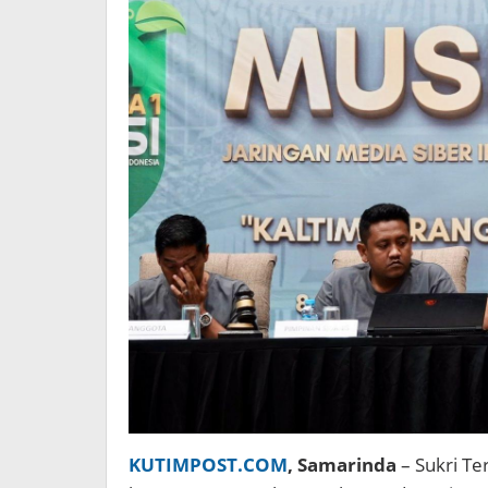
KUTIMPOST.COM
, Samarinda
– Sukri Te