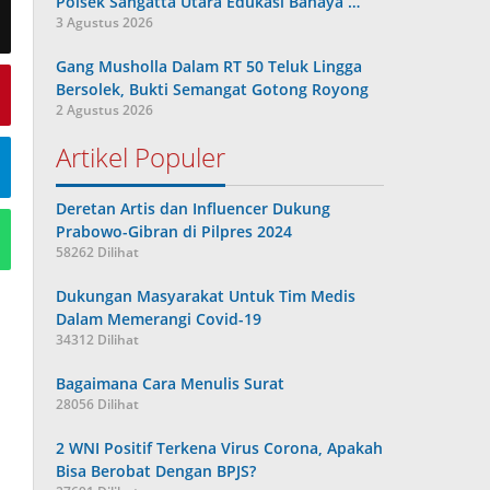
Polsek Sangatta Utara Edukasi Bahaya …
3 Agustus 2026
Gang Musholla Dalam RT 50 Teluk Lingga
Bersolek, Bukti Semangat Gotong Royong
2 Agustus 2026
Artikel Populer
Deretan Artis dan Influencer Dukung
Prabowo-Gibran di Pilpres 2024
58262 Dilihat
Dukungan Masyarakat Untuk Tim Medis
Dalam Memerangi Covid-19
34312 Dilihat
Bagaimana Cara Menulis Surat
28056 Dilihat
2 WNI Positif Terkena Virus Corona, Apakah
Bisa Berobat Dengan BPJS?