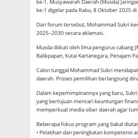
ke-1.
Musyawarah Daerah (Musda) Jaringan 
ke-1 digelar pada Rabu, 8 Oktober 2025 di
Dari forum tersebut, Mohammad Sukri ke
2025–2030 secara aklamasi.
Musda diikuti oleh lima pengurus cabang JM
Balikpapan, Kutai Kartanegara, Penajam Pa
Calon tunggal Mohammad Sukri mendapat
daerah. Proses pemilihan berlangsung di
Dalam kepemimpinannya yang baru, Sukri
yang bertujuan mencari keuntungan finan
memperkuat media siber daerah agar tumb
Beberapa fokus program yang bakal diutam
• Pelatihan dan peningkatan kompetensi 