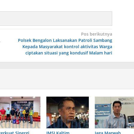
Pos berikutnya
,
Polsek Bengalon Laksanakan Patroli Sambang
Kepada Masyarakat kontrol aktivitas Warga
ciptakan situasi yang kondusif Malam hari
Perkuat Sinergi
JMSI Kaltim
Jaga Marwah