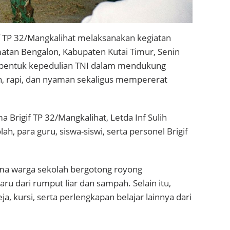
f TP 32/Mangkalihat melaksanakan kegiatan
matan Bengalon, Kabupaten Kutai Timur, Senin
n bentuk kepedulian TNI dalam mendukung
ih, rapi, dan nyaman sekaligus mempererat
 Brigif TP 32/Mangkalihat, Letda Inf Sulih
h, para guru, siswa-siswi, serta personel Brigif
ama warga sekolah bergotong royong
 dari rumput liar dan sampah. Selain itu,
kursi, serta perlengkapan belajar lainnya dari