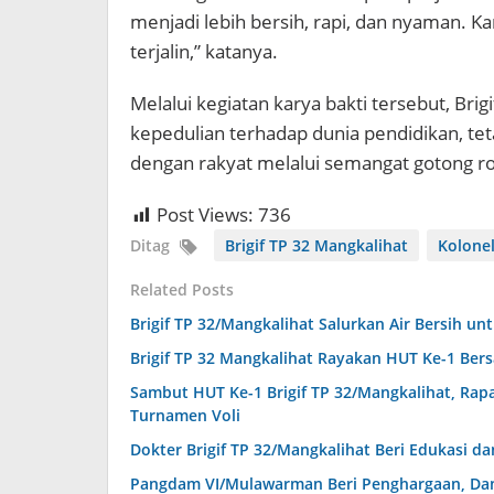
menjadi lebih bersih, rapi, dan nyaman. Ka
terjalin,” katanya.
Melalui kegiatan karya bakti tersebut, Br
kepedulian terhadap dunia pendidikan, t
dengan rakyat melalui semangat gotong 
Post Views:
736
Ditag
Brigif TP 32 Mangkalihat
Kolone
Related Posts
Brigif TP 32/Mangkalihat Salurkan Air Bersih u
Brigif TP 32 Mangkalihat Rayakan HUT Ke-1 Be
Sambut HUT Ke-1 Brigif TP 32/Mangkalihat, Rapa
Turnamen Voli
Dokter Brigif TP 32/Mangkalihat Beri Edukasi 
Pangdam VI/Mulawarman Beri Penghargaan, Danbr