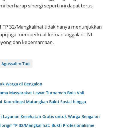
mi berharap sinergi seperti ini dapat terus
igif TP 32/Mangkalihat tidak hanya menunjukkan
etapi juga memperkuat kemanunggalan TNI
royong dan kebersamaan.
l Agussalim Tuo
ntuk Warga di Bengalon
rsama Masyarakat Lewat Turnamen Bola Voli
t Koordinasi Matangkan Bakti Sosial hingga
dan Layanan Kesehatan Gratis untuk Warga Bengalon
igif TP 32/Mangkalihat: Bukti Profesionalisme