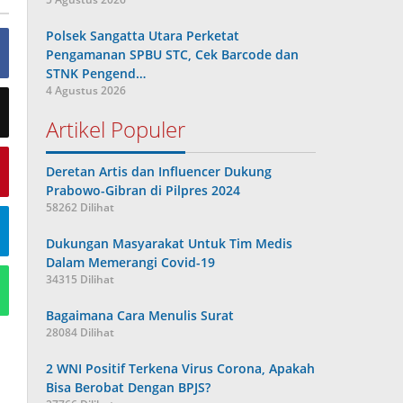
Polsek Sangatta Utara Perketat
Pengamanan SPBU STC, Cek Barcode dan
STNK Pengend…
4 Agustus 2026
Artikel Populer
Deretan Artis dan Influencer Dukung
Prabowo-Gibran di Pilpres 2024
58262 Dilihat
Dukungan Masyarakat Untuk Tim Medis
Dalam Memerangi Covid-19
34315 Dilihat
Bagaimana Cara Menulis Surat
28084 Dilihat
2 WNI Positif Terkena Virus Corona, Apakah
Bisa Berobat Dengan BPJS?