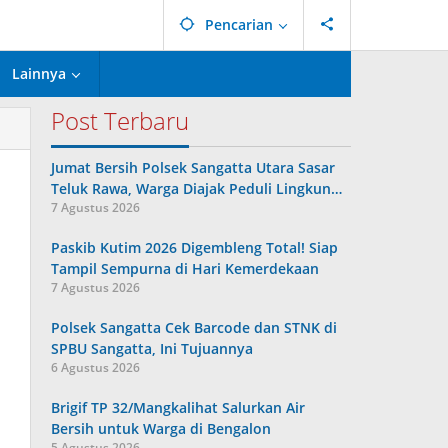
Pencarian
Lainnya
Post Terbaru
Jumat Bersih Polsek Sangatta Utara Sasar
Teluk Rawa, Warga Diajak Peduli Lingkun…
7 Agustus 2026
Paskib Kutim 2026 Digembleng Total! Siap
Tampil Sempurna di Hari Kemerdekaan
7 Agustus 2026
Polsek Sangatta Cek Barcode dan STNK di
SPBU Sangatta, Ini Tujuannya
6 Agustus 2026
Brigif TP 32/Mangkalihat Salurkan Air
Bersih untuk Warga di Bengalon
5 Agustus 2026