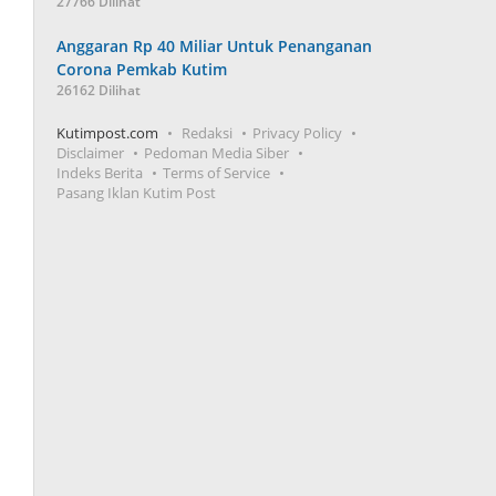
27766 Dilihat
Anggaran Rp 40 Miliar Untuk Penanganan
Corona Pemkab Kutim
26162 Dilihat
Kutimpost.com
Redaksi
Privacy Policy
Disclaimer
Pedoman Media Siber
Indeks Berita
Terms of Service
Pasang Iklan Kutim Post