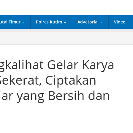
utai Timur
Polres Kutim
Advetorial
Video
gkalihat Gelar Karya
Sekerat, Ciptakan
ar yang Bersih dan