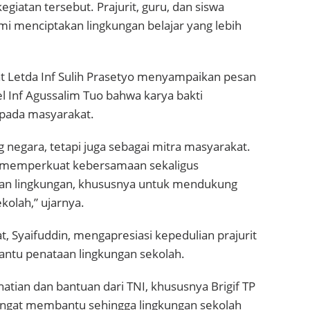
atan tersebut. Prajurit, guru, dan siswa
 menciptakan lingkungan belajar yang lebih
t Letda Inf Sulih Prasetyo menyampaikan pesan
l Inf Agussalim Tuo bahwa karya bakti
epada masyarakat.
 negara, tetapi juga sebagai mitra masyarakat.
gin memperkuat kebersamaan sekaligus
uan lingkungan, khususnya untuk mendukung
kolah,” ujarnya.
, Syaifuddin, mengapresiasi kepedulian prajurit
antu penataan lingkungan sekolah.
tian dan bantuan dari TNI, khususnya Brigif TP
sangat membantu sehingga lingkungan sekolah