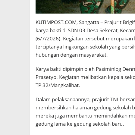
KUTIMPOST.COM, Sangatta – Prajurit Brigi
karya bakti di SDN 03 Desa Sekerat, Keca
(6/7/2026). Kegiatan tersebut merupaka
terciptanya lingkungan sekolah yang bers
hubungan dengan masyarakat.
Karya bakti dipimpin oleh Pasiminlog Denma
Prasetyo. Kegiatan melibatkan kepala sekola
TP 32/Mangkalihat.
Dalam pelaksanaannya, prajurit TNI bers
membersihkan halaman gedung sekolah baru
mereka juga membantu memindahkan meja, 
gedung lama ke gedung sekolah baru.