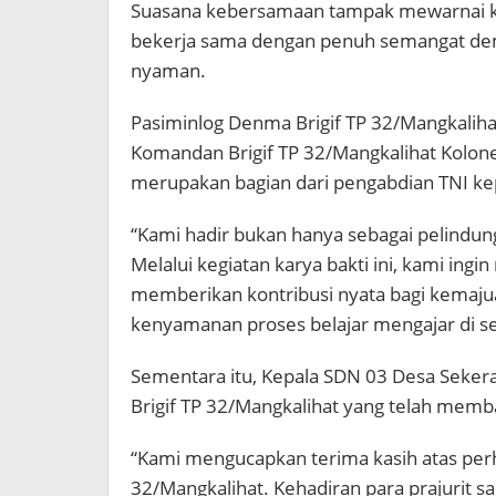
Suasana kebersamaan tampak mewarnai kegi
bekerja sama dengan penuh semangat demi
nyaman.
Pasiminlog Denma Brigif TP 32/Mangkaliha
Komandan Brigif TP 32/Mangkalihat Kolone
merupakan bagian dari pengabdian TNI k
“Kami hadir bukan hanya sebagai pelindung
Melalui kegiatan karya bakti ini, kami in
memberikan kontribusi nyata bagi kemaj
kenyamanan proses belajar mengajar di se
Sementara itu, Kepala SDN 03 Desa Sekerat
Brigif TP 32/Mangkalihat yang telah memb
“Kami mengucapkan terima kasih atas perha
32/Mangkalihat. Kehadiran para prajurit 