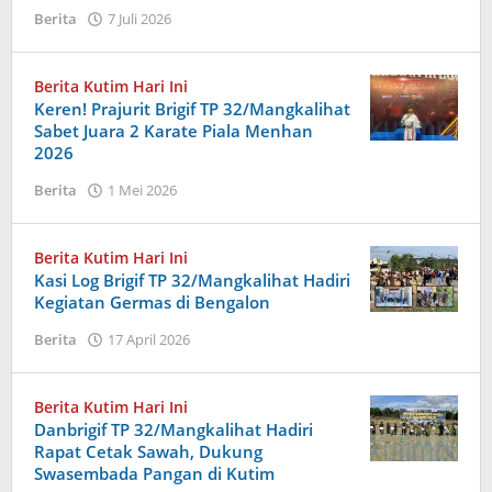
oleh
Berita
7 Juli 2026
Admin
Berita Kutim Hari Ini
Keren! Prajurit Brigif TP 32/Mangkalihat
Sabet Juara 2 Karate Piala Menhan
2026
oleh
Berita
1 Mei 2026
Admin
Berita Kutim Hari Ini
Kasi Log Brigif TP 32/Mangkalihat Hadiri
Kegiatan Germas di Bengalon
oleh
Berita
17 April 2026
Admin
Berita Kutim Hari Ini
Danbrigif TP 32/Mangkalihat Hadiri
Rapat Cetak Sawah, Dukung
Swasembada Pangan di Kutim