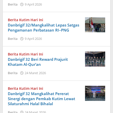
oleh
Berita
9 April 2026
Admin
Berita Kutim Hari Ini
Danbrigif 32/Mangkalihat Lepas Satgas
Pengamanan Perbatasan RI–PNG
oleh
Berita
9 April 2026
Admin
Berita Kutim Hari Ini
Danbrigif 32 Beri Reward Prajurit
Khatam Al-Qur’an
oleh
Berita
24 Maret 2026
Admin
Berita Kutim Hari Ini
Danbrigif 32 Mangkalihat Pererat
Sinergi dengan Pemkab Kutim Lewat
Silaturahmi Halal Bihalal
oleh
Berita
24 Maret 2026