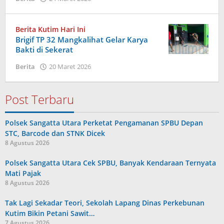
Admin
Berita Kutim Hari Ini
Brigif TP 32 Mangkalihat Gelar Karya
Bakti di Sekerat
oleh
Berita
20 Maret 2026
Admin
Post Terbaru
Polsek Sangatta Utara Perketat Pengamanan SPBU Depan
STC, Barcode dan STNK Dicek
8 Agustus 2026
Polsek Sangatta Utara Cek SPBU, Banyak Kendaraan Ternyata
Mati Pajak
8 Agustus 2026
Tak Lagi Sekadar Teori, Sekolah Lapang Dinas Perkebunan
Kutim Bikin Petani Sawit…
7 Agustus 2026