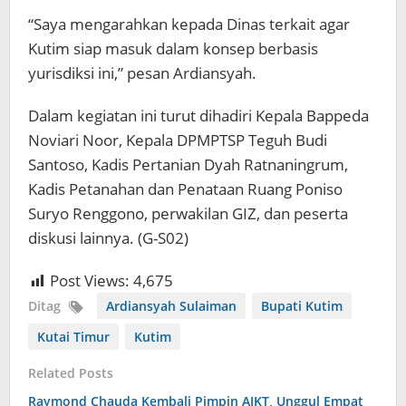
“Saya mengarahkan kepada Dinas terkait agar
Kutim siap masuk dalam konsep berbasis
yurisdiksi ini,” pesan Ardiansyah.
Dalam kegiatan ini turut dihadiri Kepala Bappeda
Noviari Noor, Kepala DPMPTSP Teguh Budi
Santoso, Kadis Pertanian Dyah Ratnaningrum,
Kadis Petanahan dan Penataan Ruang Poniso
Suryo Renggono, perwakilan GIZ, dan peserta
diskusi lainnya. (G-S02)
Post Views:
4,675
Ditag
Ardiansyah Sulaiman
Bupati Kutim
Kutai Timur
Kutim
Related Posts
Raymond Chauda Kembali Pimpin AJKT, Unggul Empat