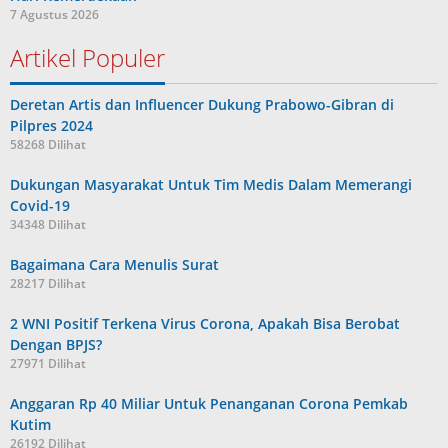
7 Agustus 2026
Artikel Populer
Deretan Artis dan Influencer Dukung Prabowo-Gibran di
Pilpres 2024
58268 Dilihat
Dukungan Masyarakat Untuk Tim Medis Dalam Memerangi
Covid-19
34348 Dilihat
Bagaimana Cara Menulis Surat
28217 Dilihat
2 WNI Positif Terkena Virus Corona, Apakah Bisa Berobat
Dengan BPJS?
27971 Dilihat
Anggaran Rp 40 Miliar Untuk Penanganan Corona Pemkab
Kutim
26192 Dilihat