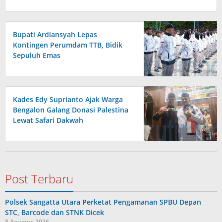
Bupati Ardiansyah Lepas
Kontingen Perumdam TTB, Bidik
Sepuluh Emas
Kades Edy Suprianto Ajak Warga
Bengalon Galang Donasi Palestina
Lewat Safari Dakwah
Post Terbaru
Polsek Sangatta Utara Perketat Pengamanan SPBU Depan
STC, Barcode dan STNK Dicek
8 Agustus 2026