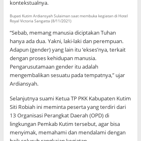
kontekstualnya.
Bupati Kutim Ardiansyah Sulaiman saat membuka kegiatan di Hotel
Royal Victoria Sangatta (8/11/2021)
“Sebab, memang manusia diciptakan Tuhan
hanya ada dua. Yakni, laki-laki dan perempuan.
Adapun (gender) yang lain itu ‘ekses’nya, terkait
dengan proses kehidupan manusia.
Pengarusutamaan gender itu adalah
mengembalikan sesuatu pada tempatnya,” ujar
Ardiansyah.
Selanjutnya suami Ketua TP PKK Kabupaten Kutim
Siti Robiah ini meminta peserta yang terdiri dari
13 Organisasi Perangkat Daerah (OPD) di
lingkungan Pemkab Kutim tersebut, agar bisa
menyimak, memahami dan mendalami dengan
baik seluruh rangkaian kegiatan.