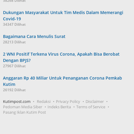
58268 Dilihat
Dukungan Masyarakat Untuk Tim Medis Dalam Memerangi
Covid-19
34347 Dilihat
Bagaimana Cara Menulis Surat
28213 Dilihat
2 WNI Positif Terkena Virus Corona, Apakah Bisa Berobat
Dengan BPJS?
27967 Dilihat
Anggaran Rp 40 Miliar Untuk Penanganan Corona Pemkab
Kutim
26192 Dilihat
Kutimpost.com
Redaksi
Privacy Policy
Disclaimer
Pedoman Media Siber
Indeks Berita
Terms of Service
Pasang Iklan Kutim Post