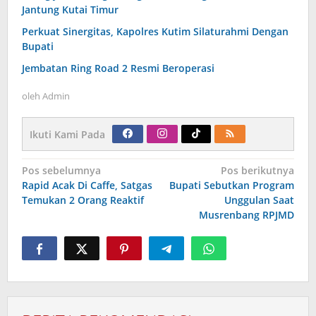
Jantung Kutai Timur
Perkuat Sinergitas, Kapolres Kutim Silaturahmi Dengan
Bupati
Jembatan Ring Road 2 Resmi Beroperasi
oleh
Admin
Ikuti Kami Pada
Navigasi
Pos sebelumnya
Pos berikutnya
pos
Rapid Acak Di Caffe, Satgas
Bupati Sebutkan Program
Temukan 2 Orang Reaktif
Unggulan Saat
Musrenbang RPJMD