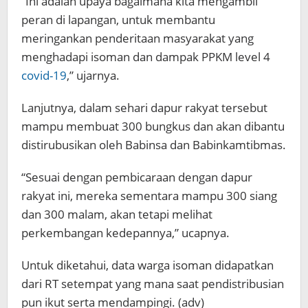
“Ini adalah upaya bagaimana kita mengambil
peran di lapangan, untuk membantu
meringankan penderitaan masyarakat yang
menghadapi isoman dan dampak PPKM level 4
covid-19
,” ujarnya.
Lanjutnya, dalam sehari dapur rakyat tersebut
mampu membuat 300 bungkus dan akan dibantu
distirubusikan oleh Babinsa dan Babinkamtibmas.
“Sesuai dengan pembicaraan dengan dapur
rakyat ini, mereka sementara mampu 300 siang
dan 300 malam, akan tetapi melihat
perkembangan kedepannya,” ucapnya.
Untuk diketahui, data warga isoman didapatkan
dari RT setempat yang mana saat pendistribusian
pun ikut serta mendampingi. (adv)