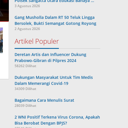
Polsek Sangatta Utara Edukasi Bahaya …
3 Agustus 2026
Gang Musholla Dalam RT 50 Teluk Lingga
Bersolek, Bukti Semangat Gotong Royong
2 Agustus 2026
Artikel Populer
Deretan Artis dan Influencer Dukung
Prabowo-Gibran di Pilpres 2024
58262 Dilihat
Dukungan Masyarakat Untuk Tim Medis
Dalam Memerangi Covid-19
34309 Dilihat
Bagaimana Cara Menulis Surat
28039 Dilihat
2 WNI Positif Terkena Virus Corona, Apakah
Bisa Berobat Dengan BPJS?