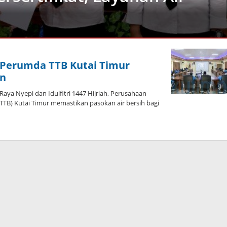
H, Perumda TTB Kutai Timur
an
ya Nyepi dan Idulfitri 1447 Hijriah, Perusahaan
TB) Kutai Timur memastikan pasokan air bersih bagi