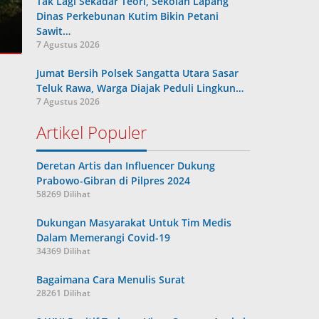
Tak Lagi Sekadar Teori, Sekolah Lapang
Dinas Perkebunan Kutim Bikin Petani
Sawit…
7 Agustus 2026
Jumat Bersih Polsek Sangatta Utara Sasar
Teluk Rawa, Warga Diajak Peduli Lingkun…
7 Agustus 2026
Artikel Populer
Deretan Artis dan Influencer Dukung
Prabowo-Gibran di Pilpres 2024
58269 Dilihat
Dukungan Masyarakat Untuk Tim Medis
Dalam Memerangi Covid-19
34369 Dilihat
Bagaimana Cara Menulis Surat
28261 Dilihat