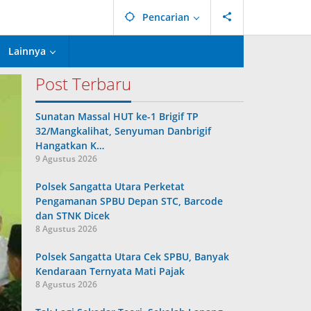
Pencarian
Lainnya
Post Terbaru
Sunatan Massal HUT ke-1 Brigif TP
32/Mangkalihat, Senyuman Danbrigif
Hangatkan K…
9 Agustus 2026
Polsek Sangatta Utara Perketat
Pengamanan SPBU Depan STC, Barcode
dan STNK Dicek
8 Agustus 2026
Polsek Sangatta Utara Cek SPBU, Banyak
Kendaraan Ternyata Mati Pajak
8 Agustus 2026
u