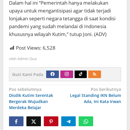
Dalam hal ini “Pemerintah hanya melakukan
upaya untuk mengantisipasi agar tidak terjadi
lonjakan seperti negara tetangga di saat kondisi
pandemi yang sudah melandai di Indonesia
khususnya wilayah Kutim,” tutup Joni. (ADV)
Post Views:
6,528
oleh
Admin Dua
Ikuti Kami Pada
Navigasi
Pos sebelumnya
Pos berikutnya
pos
Disdik Kutim Serentak
Legal Standing IKN Belum
Bergerak Wujudkan
Ada, Ini Kata Irwan
Merdeka Belajar