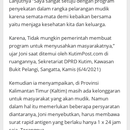
Lanjutnya “Saya sangat setuju dengan program
penyekatan dalam rangka pelarangan mudik
karena semata-mata demi kebaikan bersama
yaitu menjaga kesehatan kita dan keluarga.
Karena, Tidak mungkin pemerintah membuat
program untuk menyusahkan masyarakatnya,”
ujar Joni saat ditemui oleh KutimPost.com di
ruangannya, Sekretariat DPRD Kutim, Kawasan
Bukit Pelangi, Sangatta, Kamis (6/4/2021)
Kemudian ia menyampaikan, di Provinsi
Kalimantan Timur (Kaltim) masih ada kelonggaran
untuk masyarakat yang akan mudik. Namun
dalam hal itu memerlukan beberapa persyaratan
diantaranya, Joni menyebutkan, harus membawa
surat rapid antigen yang berlaku hanya 1 x 24 jam
saja. Terangnya.