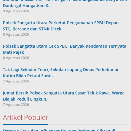
Danbrigif Hangatkan K…
9 Agustus 2026
Polsek Sangatta Utara Perketat Pengamanan SPBU Depan
STC, Barcode dan STNK Dicek
8 Agustus 2026
Polsek Sangatta Utara Cek SPBU, Banyak Kendaraan Ternyata
Mati Pajak
8 Agustus 2026
Tak Lagi Sekadar Teori, Sekolah Lapang Dinas Perkebunan
Kutim Bikin Petani Sawit…
7 Agustus 2026
Jumat Bersih Polsek Sangatta Utara Sasar Teluk Rawa, Warga
Diajak Peduli Lingkun…
7 Agustus 2026
Artikel Populer
Deretan Artis dan Influencer Dukung Prabowo-Gibran di