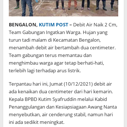
BENGALON,
KUTIM POST
–
Debit Air Naik 2 Cm,
Team Gabungan Ingatkan Warga. Hujan yang
turun tadi malam di Kecamatan Bengalon,
menambah debit air bertambah dua centimeter.
Team gabungan terus memantau dan
menghimbau warga agar tetap berhati-hati,
terlebih lagi terhadap arus listrik.
Terpantau hari ini, Jumat (10/12/2021) debit air
ada kenaikan dua centimeter dari hari kemarin.
Kepala BPBD Kutim Syafruddin melalui Kabid
Penanggulangan dan Kesiapsiagaan Awang Nanta
menyebutkan, air cenderung stabil, namun hari
ini ada sedikit meningkat.