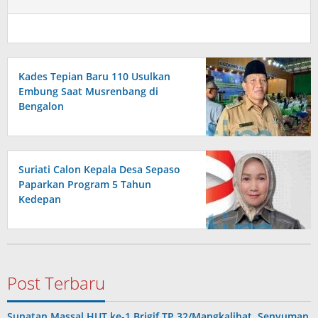
Kades Tepian Baru 110 Usulkan
Embung Saat Musrenbang di
Bengalon
Suriati Calon Kepala Desa Sepaso
Paparkan Program 5 Tahun
Kedepan
Post Terbaru
Sunatan Massal HUT ke-1 Brigif TP 32/Mangkalihat, Senyuman