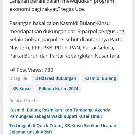
Langkah berani dalam mewujudkan program
ekonomi bagi rakyat,” tegas Uce.
Pasangan bakal calon Kasmidi Bulang-Kinsu
mendapatkan dukungan dari 9 parpol pengusung.
Selain Golkar, parpol tersebut di antaranya Partai
Nasdem, PPP, PKB, PDI-P, PAN, Partai Gelora,
Partai Buruh dan Partai Kebangkitan Nusantara.
Post Views:
780
Ditag
Deklarasi dukungan
Kasmidi Bulang
KB-Kinsu
Pilkada Kutim 2024
Related Posts
Kasmidi Bulang Resmikan Ikon Tambang: Agenda
Pamungkas sebagai Wakil Bupati Kutai Timur
Tertinggal di Quick Count, KB-Kinsu Berikan Ucapan
Selamat untuk ARMY