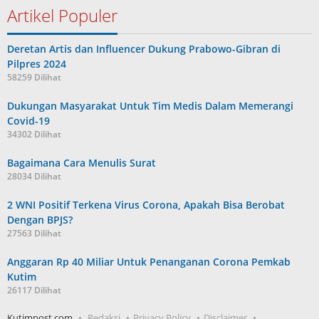
Artikel Populer
Deretan Artis dan Influencer Dukung Prabowo-Gibran di
Pilpres 2024
58259 Dilihat
Dukungan Masyarakat Untuk Tim Medis Dalam Memerangi
Covid-19
34302 Dilihat
Bagaimana Cara Menulis Surat
28034 Dilihat
2 WNI Positif Terkena Virus Corona, Apakah Bisa Berobat
Dengan BPJS?
27563 Dilihat
Anggaran Rp 40 Miliar Untuk Penanganan Corona Pemkab
Kutim
26117 Dilihat
Kutimpost.com
Redaksi
Privacy Policy
Disclaimer