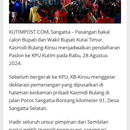
KUTIMPOST.COM, Sangatta – Pasangan bakal
calon Bupati dan Wakil Bupati Kutai Timur,
Kasmidi Bulang-Kinsu menjadwalkan pendaftaran
Paslon ke KPU Kutim pada Rabu, 28 Agustus
2024.
Sebelum bergerak ke KPU, KB-Kinsu menggelar
deklarasi pemenangan yang dipusatkan di
halaman kediaman pribadi Kasmidi Bulang di
Jalan Poros Sangatta-Bontang kilometer 01, Desa
Sangatta Selatan.
Hadir seluruh unsur pimpinan dari Sembilan
partai politik (parpol) pengusung, organisasi