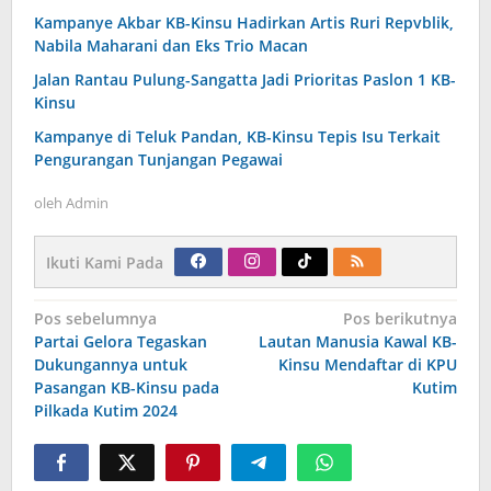
Kampanye Akbar KB-Kinsu Hadirkan Artis Ruri Repvblik,
Nabila Maharani dan Eks Trio Macan
Jalan Rantau Pulung-Sangatta Jadi Prioritas Paslon 1 KB-
Kinsu
Kampanye di Teluk Pandan, KB-Kinsu Tepis Isu Terkait
Pengurangan Tunjangan Pegawai
oleh
Admin
Ikuti Kami Pada
Navigasi
Pos sebelumnya
Pos berikutnya
pos
Partai Gelora Tegaskan
Lautan Manusia Kawal KB-
Dukungannya untuk
Kinsu Mendaftar di KPU
Pasangan KB-Kinsu pada
Kutim
Pilkada Kutim 2024