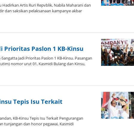
adirkan Artis Ruri Repvblik, Nabila Maharani dan
adir dan saksikan pelaksanaan kampanye akbar
 Prioritas Paslon 1 KB-Kinsu
angatta Jadi Prioritas Paslon 1 KB-Kinsu. Pasangan
Kutim) nomor urut 01, Kasmidi Bulang dan Kinsu,
nsu Tepis Isu Terkait
dan, KB-Kinsu Tepis Isu Terkait Pengurangan
an tunjangan dan honor pegawai, Kasmidi