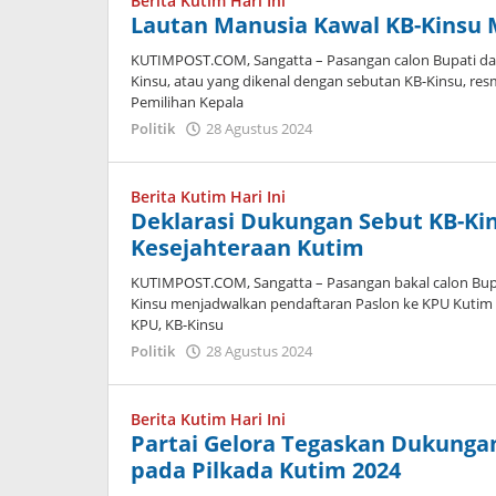
Berita Kutim Hari Ini
Lautan Manusia Kawal KB-Kinsu 
KUTIMPOST.COM, Sangatta – Pasangan calon Bupati dan 
Kinsu, atau yang dikenal dengan sebutan KB-Kinsu, res
Pemilihan Kepala
oleh
Politik
28 Agustus 2024
Admin
Berita Kutim Hari Ini
Deklarasi Dukungan Sebut KB-K
Kesejahteraan Kutim
KUTIMPOST.COM, Sangatta – Pasangan bakal calon Bupat
Kinsu menjadwalkan pendaftaran Paslon ke KPU Kutim 
KPU, KB-Kinsu
oleh
Politik
28 Agustus 2024
Admin
Berita Kutim Hari Ini
Partai Gelora Tegaskan Dukunga
pada Pilkada Kutim 2024