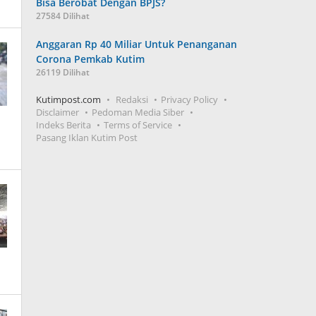
Bisa Berobat Dengan BPJS?
27584 Dilihat
Anggaran Rp 40 Miliar Untuk Penanganan
Corona Pemkab Kutim
26119 Dilihat
Kutimpost.com
Redaksi
Privacy Policy
Disclaimer
Pedoman Media Siber
Indeks Berita
Terms of Service
Pasang Iklan Kutim Post