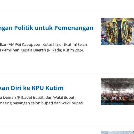
gan Politik untuk Pemenangan
ar (AMPG) Kabupaten Kutai Timur (Kutim) telah
Pemilihan Kepala Daerah (Pilkada) Kutim 2024.
kan Diri ke KPU Kutim
 Daerah (Pilkada) Bupati dan Wakil Bupati
masing pasangan calon bupati dan wakil bupati