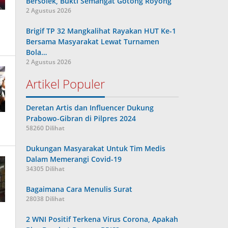
Bersolek, Bukti Semangat Gotong Royong
2 Agustus 2026
Brigif TP 32 Mangkalihat Rayakan HUT Ke-1
Bersama Masyarakat Lewat Turnamen
Bola…
2 Agustus 2026
Artikel Populer
Deretan Artis dan Influencer Dukung
Prabowo-Gibran di Pilpres 2024
58260 Dilihat
Dukungan Masyarakat Untuk Tim Medis
Dalam Memerangi Covid-19
34305 Dilihat
Bagaimana Cara Menulis Surat
28038 Dilihat
2 WNI Positif Terkena Virus Corona, Apakah