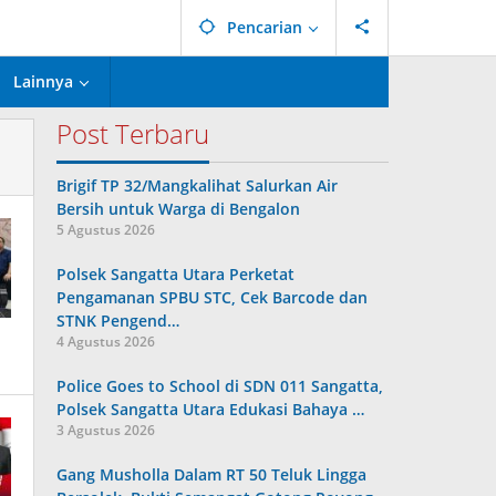
Pencarian
Lainnya
Post Terbaru
Brigif TP 32/Mangkalihat Salurkan Air
Bersih untuk Warga di Bengalon
5 Agustus 2026
Polsek Sangatta Utara Perketat
Pengamanan SPBU STC, Cek Barcode dan
STNK Pengend…
4 Agustus 2026
Police Goes to School di SDN 011 Sangatta,
Polsek Sangatta Utara Edukasi Bahaya …
3 Agustus 2026
Gang Musholla Dalam RT 50 Teluk Lingga