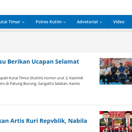
utai Timur
Polres Kutim
Advetorial
Video
insu Berikan Ucapan Selamat
upati Kutai Timur (Kutim) nomor urut 2, Kasmidi
rs di Patung Burung, Sangatta Selatan, Kamis
n Artis Ruri Repvblik, Nabila