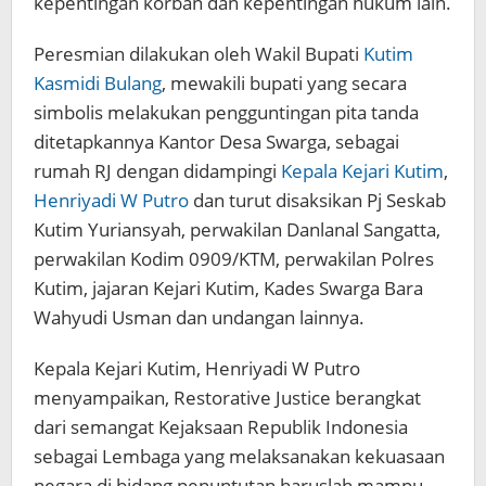
kepentingan korban dan kepentingan hukum lain.
Peresmian dilakukan oleh Wakil Bupati
Kutim
Kasmidi Bulang
, mewakili bupati yang secara
simbolis melakukan pengguntingan pita tanda
ditetapkannya Kantor Desa Swarga, sebagai
rumah RJ dengan didampingi
Kepala Kejari Kutim
,
Henriyadi W Putro
dan turut disaksikan Pj Seskab
Kutim Yuriansyah, perwakilan Danlanal Sangatta,
perwakilan Kodim 0909/KTM, perwakilan Polres
Kutim, jajaran Kejari Kutim, Kades Swarga Bara
Wahyudi Usman dan undangan lainnya.
Kepala Kejari Kutim, Henriyadi W Putro
menyampaikan, Restorative Justice berangkat
dari semangat Kejaksaan Republik Indonesia
sebagai Lembaga yang melaksanakan kekuasaan
negara di bidang penuntutan haruslah mampu