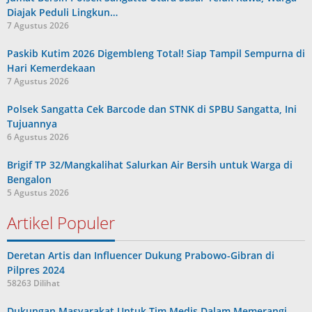
Diajak Peduli Lingkun…
7 Agustus 2026
Paskib Kutim 2026 Digembleng Total! Siap Tampil Sempurna di
Hari Kemerdekaan
7 Agustus 2026
Polsek Sangatta Cek Barcode dan STNK di SPBU Sangatta, Ini
Tujuannya
6 Agustus 2026
Brigif TP 32/Mangkalihat Salurkan Air Bersih untuk Warga di
Bengalon
5 Agustus 2026
Artikel Populer
Deretan Artis dan Influencer Dukung Prabowo-Gibran di
Pilpres 2024
58263 Dilihat
Dukungan Masyarakat Untuk Tim Medis Dalam Memerangi