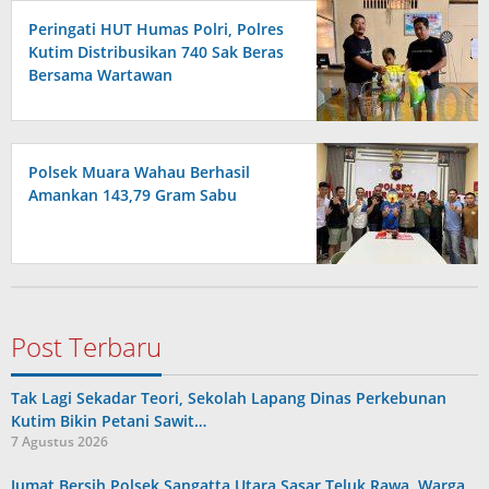
Peringati HUT Humas Polri, Polres
Kutim Distribusikan 740 Sak Beras
Bersama Wartawan
Polsek Muara Wahau Berhasil
Amankan 143,79 Gram Sabu
Post Terbaru
Tak Lagi Sekadar Teori, Sekolah Lapang Dinas Perkebunan
Kutim Bikin Petani Sawit…
7 Agustus 2026
Jumat Bersih Polsek Sangatta Utara Sasar Teluk Rawa, Warga