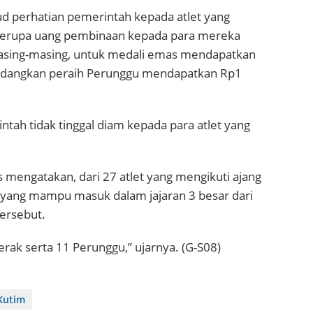
ud perhatian pemerintah kepada atlet yang
berupa uang pembinaan kepada para mereka
sing-masing, untuk medali emas mendapatkan
 sedangkan peraih Perunggu mendapatkan Rp1
ntah tidak tinggal diam kepada para atlet yang
 mengatakan, dari 27 atlet yang mengikuti ajang
yang mampu masuk dalam jajaran 3 besar dari
tersebut.
ak serta 11 Perunggu,” ujarnya. (G-S08)
Kutim