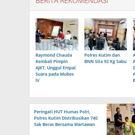
BERITA REKOMENDASI
Raymond Chauda
Polres Kutim dan
Kembali Pimpin
BNN Sita 92 Kg Sabu
AJKT, Unggul Empat
Suara pada Mubes
IV
Peringati HUT Humas Polri,
Polres Kutim Distribusikan 740
Sak Beras Bersama Wartawan