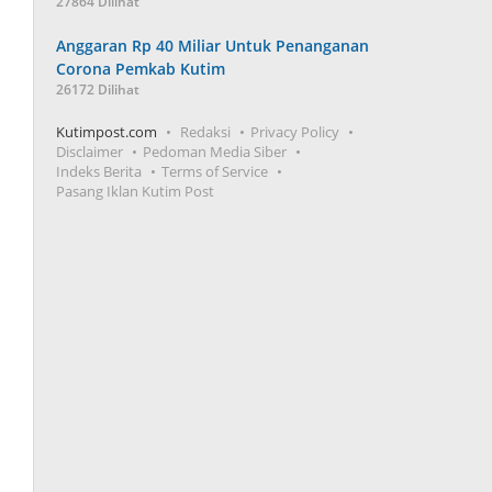
27864 Dilihat
Anggaran Rp 40 Miliar Untuk Penanganan
Corona Pemkab Kutim
26172 Dilihat
Kutimpost.com
Redaksi
Privacy Policy
Disclaimer
Pedoman Media Siber
Indeks Berita
Terms of Service
Pasang Iklan Kutim Post