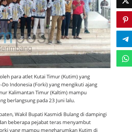
h para atlet Kutai Timur (Kutim) yang
Do Indonesia (Forki) yang mengikuti ajang
ernur Kalimantan Timur (Kaltim) mampu
g berlangsung pada 23 Juni lalu.
aten, Wakil Bupati Kasmidi Bulang di dampingi
i dan beberapa pejabat teras menyambut
s Forki yang mampu mengharumkan Kutim di