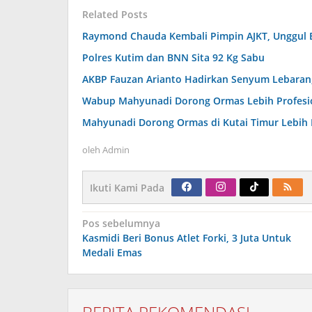
Related Posts
Raymond Chauda Kembali Pimpin AJKT, Unggul 
Polres Kutim dan BNN Sita 92 Kg Sabu
AKBP Fauzan Arianto Hadirkan Senyum Lebaran, 
Wabup Mahyunadi Dorong Ormas Lebih Profesion
Mahyunadi Dorong Ormas di Kutai Timur Lebih 
oleh
Admin
Ikuti Kami Pada
Navigasi
Pos sebelumnya
pos
Kasmidi Beri Bonus Atlet Forki, 3 Juta Untuk
Medali Emas