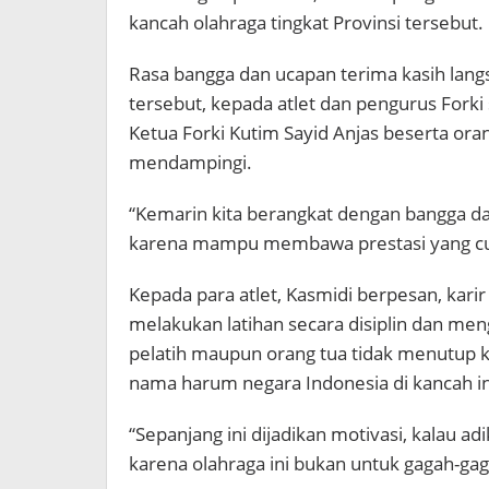
kancah olahraga tingkat Provinsi tersebut.
Rasa bangga dan ucapan terima kasih lang
tersebut, kepada atlet dan pengurus Forki
Ketua Forki Kutim Sayid Anjas beserta oran
mendampingi.
“Kemarin kita berangkat dengan bangga da
karena mampu membawa prestasi yang cuku
Kepada para atlet, Kasmidi berpesan, kari
melakukan latihan secara disiplin dan men
pelatih maupun orang tua tidak menutup
nama harum negara Indonesia di kancah in
“Sepanjang ini dijadikan motivasi, kalau adi
karena olahraga ini bukan untuk gagah-ga