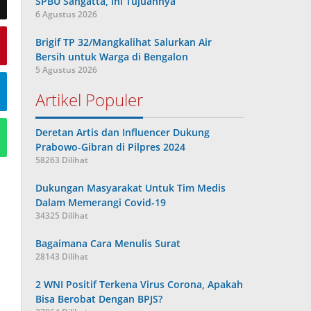
SPBU Sangatta, Ini Tujuannya
6 Agustus 2026
Brigif TP 32/Mangkalihat Salurkan Air
Bersih untuk Warga di Bengalon
5 Agustus 2026
Artikel Populer
Deretan Artis dan Influencer Dukung
Prabowo-Gibran di Pilpres 2024
58263 Dilihat
Dukungan Masyarakat Untuk Tim Medis
Dalam Memerangi Covid-19
34325 Dilihat
Bagaimana Cara Menulis Surat
28143 Dilihat
2 WNI Positif Terkena Virus Corona, Apakah
Bisa Berobat Dengan BPJS?