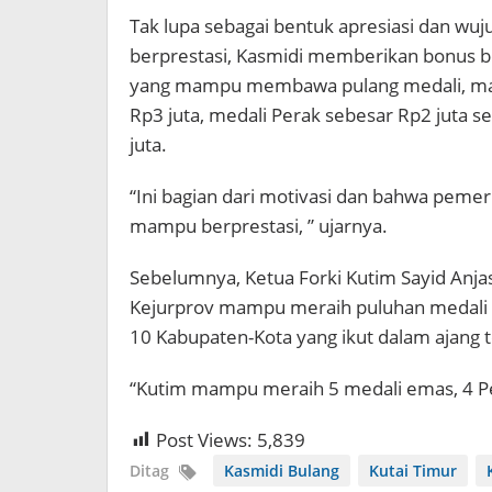
Tak lupa sebagai bentuk apresiasi dan wuj
berprestasi, Kasmidi memberikan bonus 
yang mampu membawa pulang medali, ma
Rp3 juta, medali Perak sebesar Rp2 juta
juta.
“Ini bagian dari motivasi dan bahwa pemeri
mampu berprestasi, ” ujarnya.
Sebelumnya, Ketua Forki Kutim Sayid Anjas
Kejurprov mampu meraih puluhan medali 
10 Kabupaten-Kota yang ikut dalam ajang 
“Kutim mampu meraih 5 medali emas, 4 Per
Post Views:
5,839
Ditag
Kasmidi Bulang
Kutai Timur