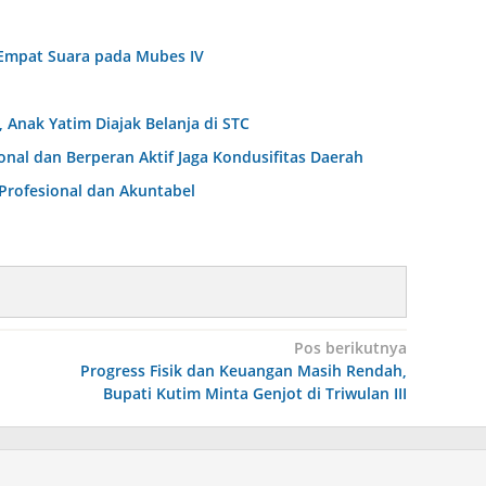
Empat Suara pada Mubes IV
Anak Yatim Diajak Belanja di STC
al dan Berperan Aktif Jaga Kondusifitas Daerah
Profesional dan Akuntabel
Pos berikutnya
Progress Fisik dan Keuangan Masih Rendah,
Bupati Kutim Minta Genjot di Triwulan III