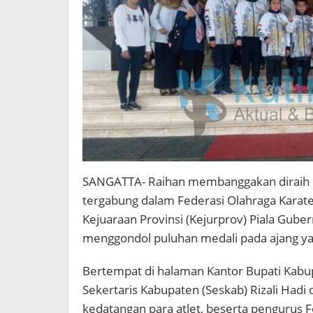
SANGATTA- Raihan membanggakan diraih ole
tergabung dalam Federasi Olahraga Karate-
Kejuaraan Provinsi (Kejurprov) Piala Gub
menggondol puluhan medali pada ajang yan
Bertempat di halaman Kantor Bupati Kabup
Sekertaris Kabupaten (Seskab) Rizali Had
kedatangan para atlet, beserta penguru