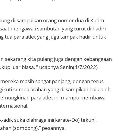
sung di sampaikan orang nomor dua di Kutim
 saat mengawali sambutan yang turut di hadiri
g tua para atlet yang juga tampak hadir untuk
n sekarang kita pulang juga dengan kebanggaan
p luar biasa, ” ucapnya Senin(4/7/2022)
r mereka masih sangat panjang, dengan terus
gikuti semua arahan yang di sampikan baik oleh
 kemungkinan para atlet ini mampu membawa
ternasional.
k-adik suka olahraga ini(Karate-Do) tekuni,
gahan (sombong),” pesannya.