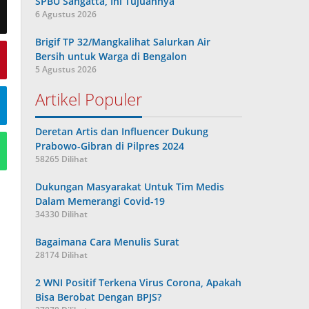
SPBU Sangatta, Ini Tujuannya
6 Agustus 2026
Brigif TP 32/Mangkalihat Salurkan Air
Bersih untuk Warga di Bengalon
5 Agustus 2026
Artikel Populer
Deretan Artis dan Influencer Dukung
Prabowo-Gibran di Pilpres 2024
58265 Dilihat
Dukungan Masyarakat Untuk Tim Medis
Dalam Memerangi Covid-19
34330 Dilihat
Bagaimana Cara Menulis Surat
28174 Dilihat
2 WNI Positif Terkena Virus Corona, Apakah
Bisa Berobat Dengan BPJS?