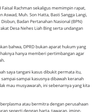
 B Faisal Rachman sekaligus memimpin rapat,
n Aswad, Muh. Son Hatta, Basti Sangga Langi,
, Disbun, Badan Pertanahan Nasional (BPN)
rakat Desa Nehes Liah Bing serta undangan
akan bahwa, DPRD bukan aparat hukum yang
pihaknya hanya memberi pertimbangan agar
ah.
rnah saya tangani kasus dibukit permata itu,
si, sampai-sampai kasusnya dibawah keranah
dak mau musyawarah, ini sebenarnya yang kita
 berplasma atau bermitra dengan perusahaan
iuran seperti dengan harta, tawaran, iming-