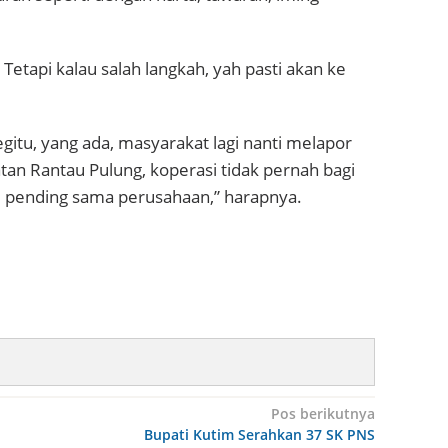
etapi kalau salah langkah, yah pasti akan ke
egitu, yang ada, masyarakat lagi nanti melapor
tan Rantau Pulung, koperasi tidak pernah bagi
 di pending sama perusahaan,” harapnya.
Pos berikutnya
Bupati Kutim Serahkan 37 SK PNS