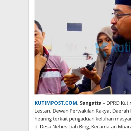
KUTIMPOST.COM
, Sangatta
– DPRD Kuti
Lestari. Dewan Perwakilan Rakyat Daerah 
hearing terkait pengaduan keluhan masyar
di Desa Nehes Liah Bing, Kecamatan Mua