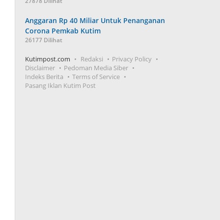
27878 Dilihat
Anggaran Rp 40 Miliar Untuk Penanganan
Corona Pemkab Kutim
26177 Dilihat
Kutimpost.com
Redaksi
Privacy Policy
Disclaimer
Pedoman Media Siber
Indeks Berita
Terms of Service
Pasang Iklan Kutim Post