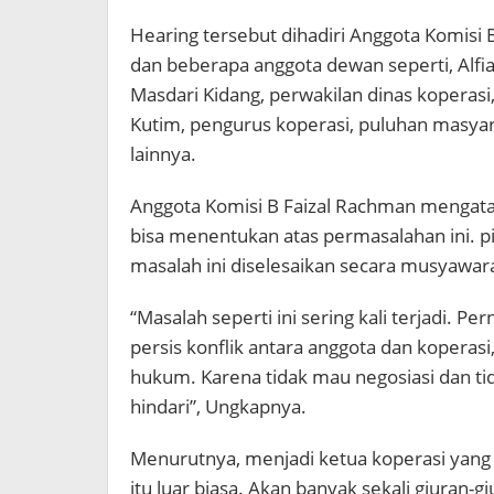
Hearing tersebut dihadiri Anggota Komisi
dan beberapa anggota dewan seperti, Alfia
Masdari Kidang, perwakilan dinas koperasi
Kutim, pengurus koperasi, puluhan masya
lainnya.
Anggota Komisi B Faizal Rachman mengat
bisa menentukan atas permasalahan ini. 
masalah ini diselesaikan secara musyawar
“Masalah seperti ini sering kali terjadi. Pe
persis konflik antara anggota dan kopera
hukum. Karena tidak mau negosiasi dan ti
hindari”, Ungkapnya.
Menurutnya, menjadi ketua koperasi yang
itu luar biasa. Akan banyak sekali giuran-g