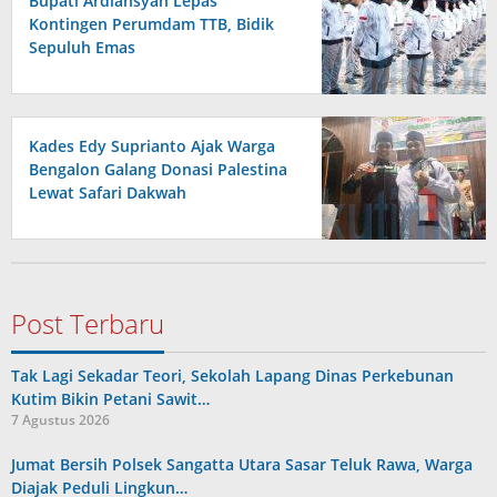
Bupati Ardiansyah Lepas
Kontingen Perumdam TTB, Bidik
Sepuluh Emas
Kades Edy Suprianto Ajak Warga
Bengalon Galang Donasi Palestina
Lewat Safari Dakwah
Post Terbaru
Tak Lagi Sekadar Teori, Sekolah Lapang Dinas Perkebunan
Kutim Bikin Petani Sawit…
7 Agustus 2026
Jumat Bersih Polsek Sangatta Utara Sasar Teluk Rawa, Warga
Diajak Peduli Lingkun…