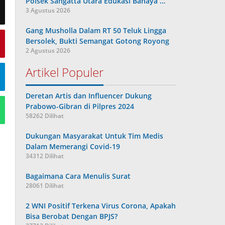
Polsek Sangatta Utara Edukasi Bahaya …
3 Agustus 2026
Gang Musholla Dalam RT 50 Teluk Lingga
Bersolek, Bukti Semangat Gotong Royong
2 Agustus 2026
Artikel Populer
Deretan Artis dan Influencer Dukung
Prabowo-Gibran di Pilpres 2024
58262 Dilihat
Dukungan Masyarakat Untuk Tim Medis
Dalam Memerangi Covid-19
34312 Dilihat
Bagaimana Cara Menulis Surat
28061 Dilihat
2 WNI Positif Terkena Virus Corona, Apakah
Bisa Berobat Dengan BPJS?