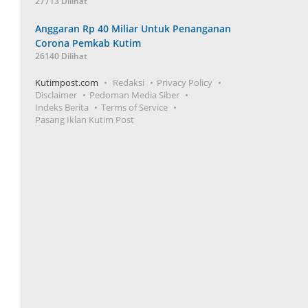
27713 Dilihat
Anggaran Rp 40 Miliar Untuk Penanganan
Corona Pemkab Kutim
26140 Dilihat
Kutimpost.com
Redaksi
Privacy Policy
Disclaimer
Pedoman Media Siber
Indeks Berita
Terms of Service
Pasang Iklan Kutim Post