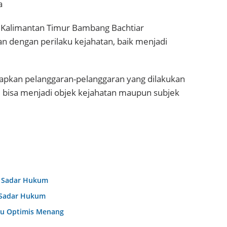
a
gi Kalimantan Timur Bambang Bachtiar
 dengan perilaku kejahatan, baik menjadi
rapkan pelanggaran-pelanggaran yang dilakukan
 bisa menjadi objek kejahatan maupun subjek
r Sadar Hukum
r Sadar Hukum
au Optimis Menang