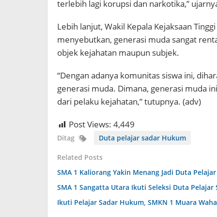
terlebih lagi korupsi dan narkotika,” ujarny
Lebih lanjut, Wakil Kepala Kejaksaan Ting
menyebutkan, generasi muda sangat rentan
objek kejahatan maupun subjek.
“Dengan adanya komunitas siswa ini, diha
generasi muda. Dimana, generasi muda ini
dari pelaku kejahatan,” tutupnya. (adv)
Post Views:
4,449
Ditag
Duta pelajar sadar Hukum
Related Posts
SMA 1 Kaliorang Yakin Menang Jadi Duta Pelaja
SMA 1 Sangatta Utara Ikuti Seleksi Duta Pelaja
Ikuti Pelajar Sadar Hukum, SMKN 1 Muara Wah