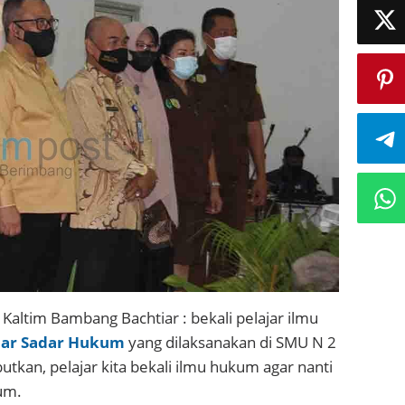
Kaltim Bambang Bachtiar : bekali pelajar ilmu
jar Sadar Hukum
yang dilaksanakan di SMU N 2
kan, pelajar kita bekali ilmu hukum agar nanti
um.