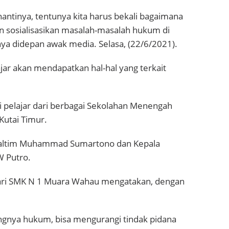
antinya, tentunya kita harus bekali bagaimana
dan sosialisasikan masalah-masalah hukum di
a didepan awak media. Selasa, (22/6/2021).
lajar akan mendapatkan hal-hal yang terkait
uti pelajar dari berbagai Sekolahan Menengah
Kutai Timur.
ti Kaltim Muhammad Sumartono dan Kepala
W Putro.
dari SMK N 1 Muara Wahau mengatakan, dengan
ngnya hukum, bisa mengurangi tindak pidana