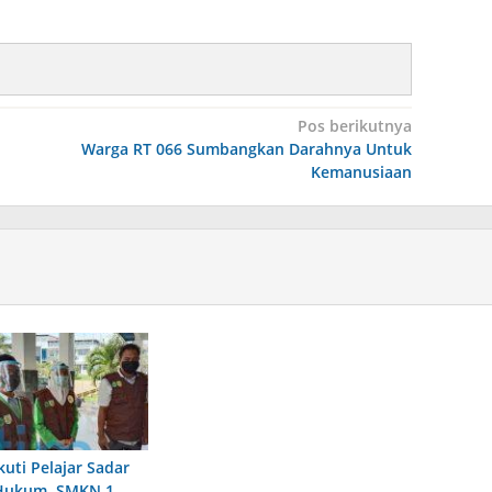
Pos berikutnya
Warga RT 066 Sumbangkan Darahnya Untuk
Kemanusiaan
kuti Pelajar Sadar
Hukum, SMKN 1