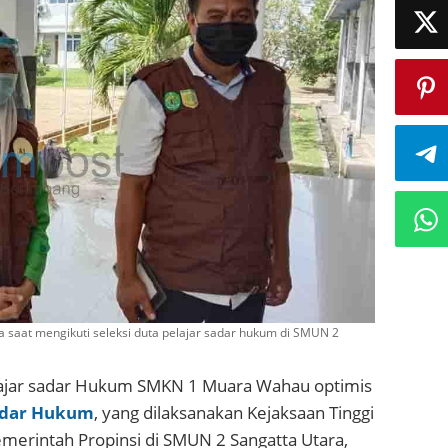
 saat mengikuti seleksi duta pelajar sadar hukum di SMUN 2
lajar sadar Hukum SMKN 1 Muara Wahau optimis
Sadar Hukum
, yang dilaksanakan Kejaksaan Tinggi
merintah Propinsi di SMUN 2 Sangatta Utara,