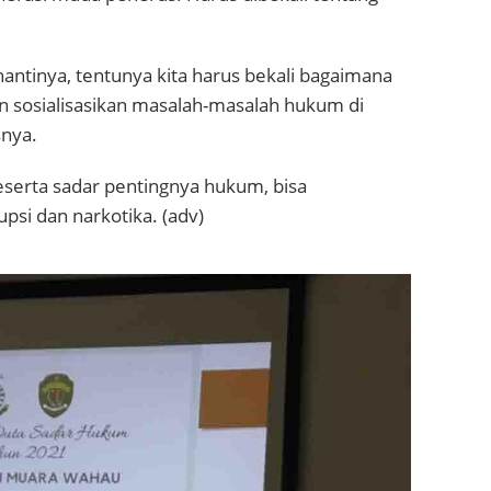
antinya, tentunya kita harus bekali bagaimana
dan sosialisasikan masalah-masalah hukum di
nya.
peserta sadar pentingnya hukum, bisa
upsi dan narkotika. (adv)