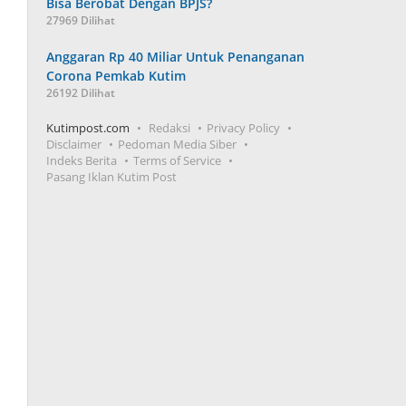
Bisa Berobat Dengan BPJS?
27969 Dilihat
Anggaran Rp 40 Miliar Untuk Penanganan
Corona Pemkab Kutim
26192 Dilihat
Kutimpost.com
Redaksi
Privacy Policy
Disclaimer
Pedoman Media Siber
Indeks Berita
Terms of Service
Pasang Iklan Kutim Post