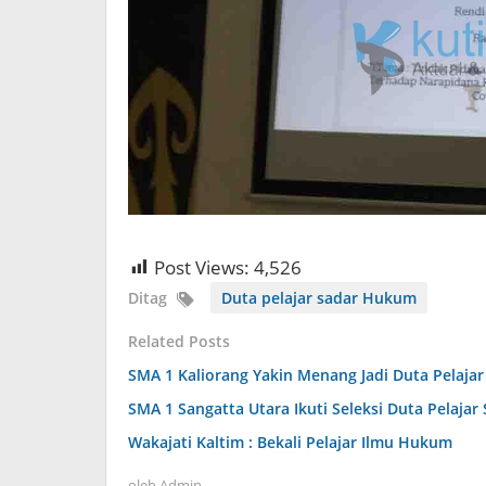
Post Views:
4,526
Ditag
Duta pelajar sadar Hukum
Related Posts
SMA 1 Kaliorang Yakin Menang Jadi Duta Pelaja
SMA 1 Sangatta Utara Ikuti Seleksi Duta Pelaja
Wakajati Kaltim : Bekali Pelajar Ilmu Hukum
oleh
Admin