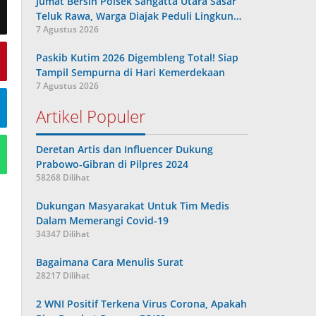
Jumat Bersih Polsek Sangatta Utara Sasar
Teluk Rawa, Warga Diajak Peduli Lingkun…
7 Agustus 2026
Paskib Kutim 2026 Digembleng Total! Siap
Tampil Sempurna di Hari Kemerdekaan
7 Agustus 2026
Artikel Populer
Deretan Artis dan Influencer Dukung
Prabowo-Gibran di Pilpres 2024
58268 Dilihat
Dukungan Masyarakat Untuk Tim Medis
Dalam Memerangi Covid-19
34347 Dilihat
Bagaimana Cara Menulis Surat
28217 Dilihat
2 WNI Positif Terkena Virus Corona, Apakah