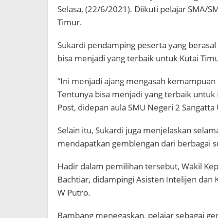
Selasa, (22/6/2021). Diikuti pelajar SMA/S
Timur.
Sukardi pendamping peserta yang berasa
bisa menjadi yang terbaik untuk Kutai Timu
“Ini menjadi ajang mengasah kemampuan s
Tentunya bisa menjadi yang terbaik untuk 
Post, didepan aula SMU Negeri 2 Sangatta 
Selain itu, Sukardi juga menjelaskan selama 
mendapatkan gemblengan dari berbagai 
Hadir dalam pemilihan tersebut, Wakil Ke
Bachtiar, didampingi Asisten Intelijen dan
W Putro.
Bambang menegaskan, pelajar sebagai gen