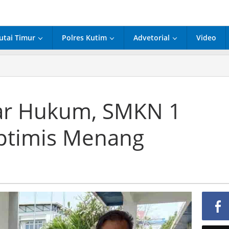
utai Timur
Polres Kutim
Advetorial
Video
adar Hukum, SMKN 1
timis Menang