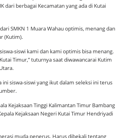
MK dari berbagai Kecamatan yang ada di Kutai
l dari SMKN 1 Muara Wahau optimis, menang dan
r (Kutim).
iswa-siswi kami dan kami optimis bisa menang.
Kutai Timur,” tuturnya saat diwawancarai Kutim
Utara.
ini siswa-siswi yang ikut dalam seleksi ini terus
sumber.
pala Kejaksaan Tinggi Kalimantan Timur Bambang
 Kepala Kejaksaan Negeri Kutai Timur Hendriyadi
erasi muda penerus. Harus dibekali tentang