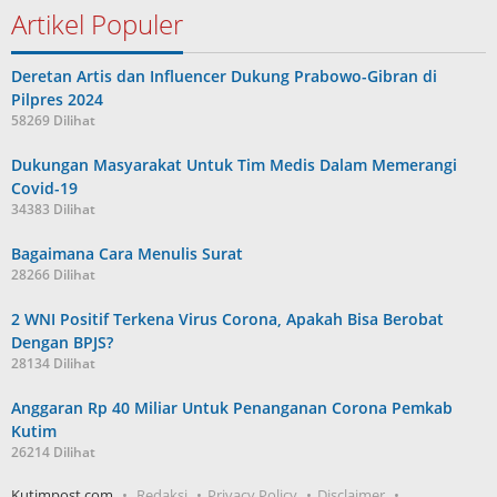
Artikel Populer
Deretan Artis dan Influencer Dukung Prabowo-Gibran di
Pilpres 2024
58269 Dilihat
Dukungan Masyarakat Untuk Tim Medis Dalam Memerangi
Covid-19
34383 Dilihat
Bagaimana Cara Menulis Surat
28266 Dilihat
2 WNI Positif Terkena Virus Corona, Apakah Bisa Berobat
Dengan BPJS?
28134 Dilihat
Anggaran Rp 40 Miliar Untuk Penanganan Corona Pemkab
Kutim
26214 Dilihat
Kutimpost.com
Redaksi
Privacy Policy
Disclaimer