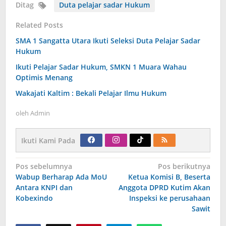
Ditag
Duta pelajar sadar Hukum
Related Posts
SMA 1 Sangatta Utara Ikuti Seleksi Duta Pelajar Sadar
Hukum
Ikuti Pelajar Sadar Hukum, SMKN 1 Muara Wahau
Optimis Menang
Wakajati Kaltim : Bekali Pelajar Ilmu Hukum
oleh
Admin
Ikuti Kami Pada
Navigasi
Pos sebelumnya
Pos berikutnya
pos
Wabup Berharap Ada MoU
Ketua Komisi B, Beserta
Antara KNPI dan
Anggota DPRD Kutim Akan
Kobexindo
Inspeksi ke perusahaan
Sawit