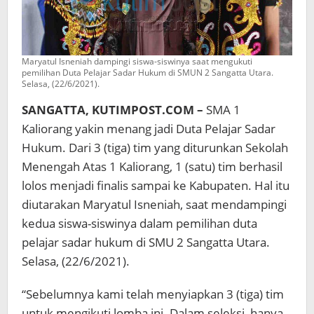
Maryatul Isneniah dampingi siswa-siswinya saat mengukuti
pemilihan Duta Pelajar Sadar Hukum di SMUN 2 Sangatta Utara.
Selasa, (22/6/2021).
SANGATTA, KUTIMPOST.COM –
SMA 1
Kaliorang yakin menang jadi Duta Pelajar Sadar
Hukum. Dari 3 (tiga) tim yang diturunkan Sekolah
Menengah Atas 1 Kaliorang, 1 (satu) tim berhasil
lolos menjadi finalis sampai ke Kabupaten. Hal itu
diutarakan Maryatul Isneniah, saat mendampingi
kedua siswa-siswinya dalam pemilihan duta
pelajar sadar hukum di SMU 2 Sangatta Utara.
Selasa, (22/6/2021).
“Sebelumnya kami telah menyiapkan 3 (tiga) tim
untuk mengikuti lomba ini. Dalam seleksi, hanya