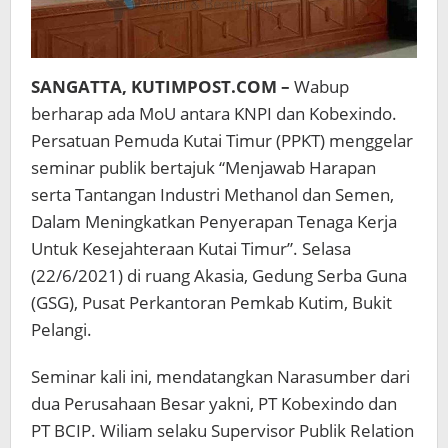
SANGATTA, KUTIMPOST.COM –
Wabup
berharap ada MoU antara KNPI dan Kobexindo.
Persatuan Pemuda Kutai Timur (PPKT) menggelar
seminar publik bertajuk “Menjawab Harapan
serta Tantangan Industri Methanol dan Semen,
Dalam Meningkatkan Penyerapan Tenaga Kerja
Untuk Kesejahteraan Kutai Timur”. Selasa
(22/6/2021) di ruang Akasia, Gedung Serba Guna
(GSG), Pusat Perkantoran Pemkab Kutim, Bukit
Pelangi.
Seminar kali ini, mendatangkan Narasumber dari
dua Perusahaan Besar yakni, PT Kobexindo dan
PT BCIP. Wiliam selaku Supervisor Publik Relation