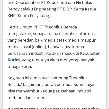
and Coordination PT Kobexindo dan Nicholas
Rendy selaku Engineering PT BCIP. Serta Ketua
KNPI Kutim Felly Lung.
Ketua Umum PPKT Theopilus Berada
mengatakan, sebagaimana diketahui informasi
yang beredar, baik media cetak media maupun
media sosial (online), bahwasanya kedua
perusahaan industri itu akan masuk di Kabupaten
Kutim
, yang tentunya akan menyerap banyak
tenaga kerja.
Kegiatan ini dimaksud, sambung Theopilus
Berada’ bagaimana peran pemuda Kutim, agar
bisa menyambut kedua perusahaan industri
metanol dan semen.
“Serta mengawal setiap proses-proses yang akan