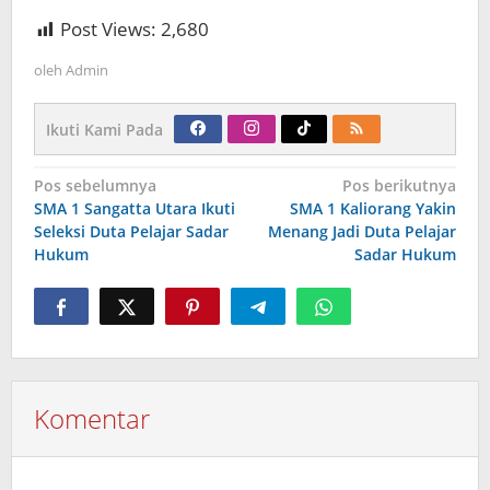
Post Views:
2,680
oleh
Admin
Ikuti Kami Pada
Navigasi
Pos sebelumnya
Pos berikutnya
pos
SMA 1 Sangatta Utara Ikuti
SMA 1 Kaliorang Yakin
Seleksi Duta Pelajar Sadar
Menang Jadi Duta Pelajar
Hukum
Sadar Hukum
Komentar