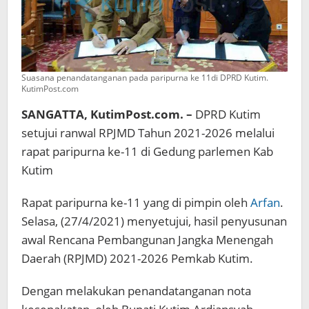
Suasana penandatanganan pada paripurna ke 11di DPRD Kutim.
KutimPost.com
SANGATTA, KutimPost.com. –
DPRD Kutim
setujui ranwal RPJMD Tahun 2021-2026 melalui
rapat paripurna ke-11 di Gedung parlemen Kab
Kutim
Rapat paripurna ke-11 yang di pimpin oleh
Arfan
.
Selasa, (27/4/2021) menyetujui, hasil penyusunan
awal Rencana Pembangunan Jangka Menengah
Daerah (RPJMD) 2021-2026 Pemkab Kutim.
Dengan melakukan penandatanganan nota