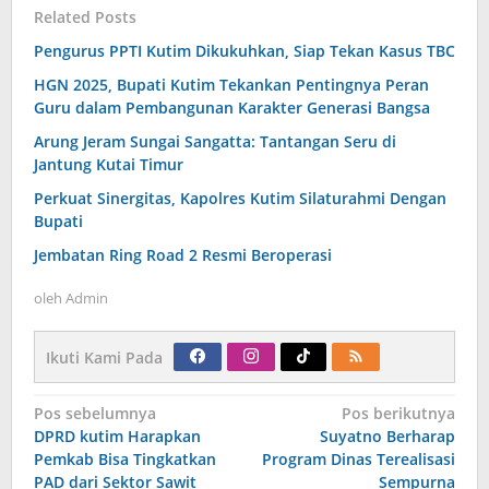
Related Posts
Pengurus PPTI Kutim Dikukuhkan, Siap Tekan Kasus TBC
HGN 2025, Bupati Kutim Tekankan Pentingnya Peran
Guru dalam Pembangunan Karakter Generasi Bangsa
Arung Jeram Sungai Sangatta: Tantangan Seru di
Jantung Kutai Timur
Perkuat Sinergitas, Kapolres Kutim Silaturahmi Dengan
Bupati
Jembatan Ring Road 2 Resmi Beroperasi
oleh
Admin
Ikuti Kami Pada
Navigasi
Pos sebelumnya
Pos berikutnya
pos
DPRD kutim Harapkan
Suyatno Berharap
Pemkab Bisa Tingkatkan
Program Dinas Terealisasi
PAD dari Sektor Sawit
Sempurna