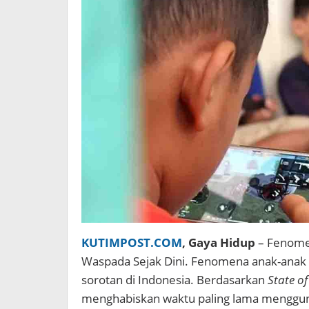
KUTIMPOST.COM
, Gaya Hidup
– Fenomen
Waspada Sejak Dini. Fenomena anak-anak
sorotan di Indonesia. Berdasarkan
State o
menghabiskan waktu paling lama menggu