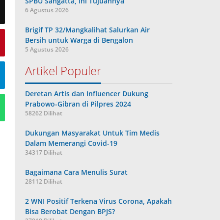
SPBU Sangatta, Ini Tujuannya
6 Agustus 2026
Brigif TP 32/Mangkalihat Salurkan Air
Bersih untuk Warga di Bengalon
5 Agustus 2026
Artikel Populer
Deretan Artis dan Influencer Dukung
Prabowo-Gibran di Pilpres 2024
58262 Dilihat
Dukungan Masyarakat Untuk Tim Medis
Dalam Memerangi Covid-19
34317 Dilihat
Bagaimana Cara Menulis Surat
28112 Dilihat
2 WNI Positif Terkena Virus Corona, Apakah
Bisa Berobat Dengan BPJS?