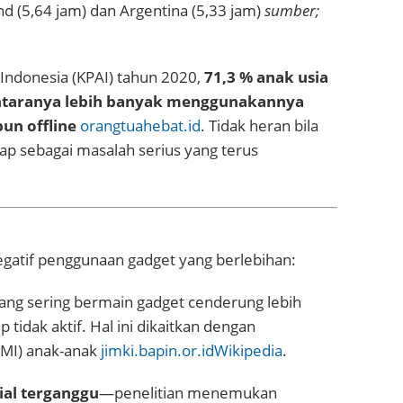
and (5,64 jam) dan Argentina (5,33 jam)
sumber;
Indonesia (KPAI) tahun 2020,
71,3 % anak usia
antaranya lebih banyak menggunakannya
un offline
orangtuahebat.id
. Tidak heran bila
ap sebagai masalah serius yang terus
gatif penggunaan gadget yang berlebihan:
ng sering bermain gadget cenderung lebih
tidak aktif. Hal ini dikaitkan dengan
BMI) anak-anak
jimki.bapin.or.id
Wikipedia
.
al terganggu
—penelitian menemukan