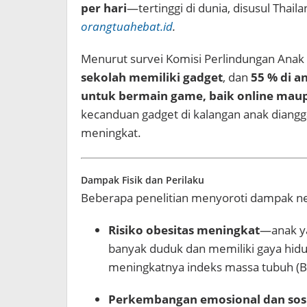
per hari
—tertinggi di dunia, disusul Thail
orangtuahebat.id
.
Menurut survei Komisi Perlindungan Anak 
sekolah memiliki gadget
, dan
55 % di 
untuk bermain game, baik online maup
kecanduan gadget di kalangan anak diangg
meningkat.
Dampak Fisik dan Perilaku
Beberapa penelitian menyoroti dampak ne
Risiko obesitas meningkat
—anak ya
banyak duduk dan memiliki gaya hidup 
meningkatnya indeks massa tubuh (
Perkembangan emosional dan sosi