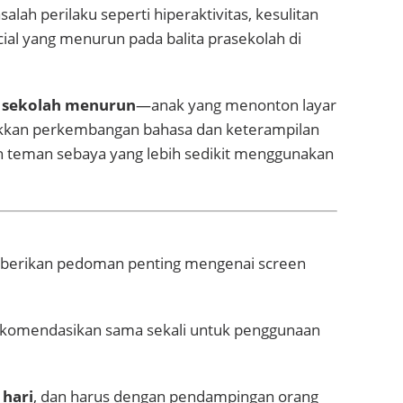
lah perilaku seperti hiperaktivitas, kesulitan
ial yang menurun pada balita prasekolah di
 sekolah menurun
—anak yang menonton layar
jukkan perkembangan bahasa dan keterampilan
an teman sebaya yang lebih sedikit menggunakan
rikan pedoman penting mengenai screen
rekomendasikan sama sekali untuk penggunaan
 hari
, dan harus dengan pendampingan orang