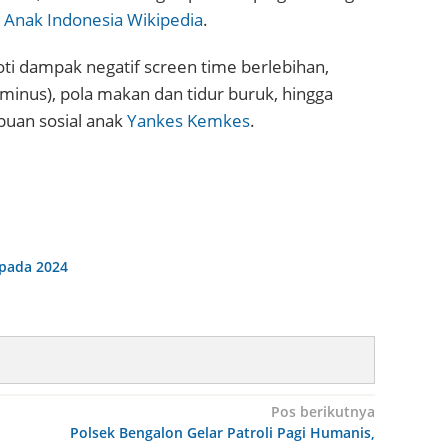
 Anak Indonesia
Wikipedia
.
i dampak negatif screen time berlebihan,
 minus), pola makan dan tidur buruk, hingga
uan sosial anak
Yankes Kemkes
.
 pada 2024
Pos berikutnya
Polsek Bengalon Gelar Patroli Pagi Humanis,