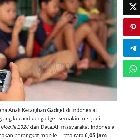
a Anak Ketagihan Gadget di Indonesia:
 yang kecanduan gadget semakin menjadi
f Mobile 2024
dari Data.AI, masyarakat Indonesia
nakan perangkat mobile—rata-rata
6,05 jam