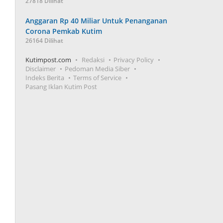
27818 Dilihat
Anggaran Rp 40 Miliar Untuk Penanganan
Corona Pemkab Kutim
26164 Dilihat
Kutimpost.com
Redaksi
Privacy Policy
Disclaimer
Pedoman Media Siber
Indeks Berita
Terms of Service
Pasang Iklan Kutim Post