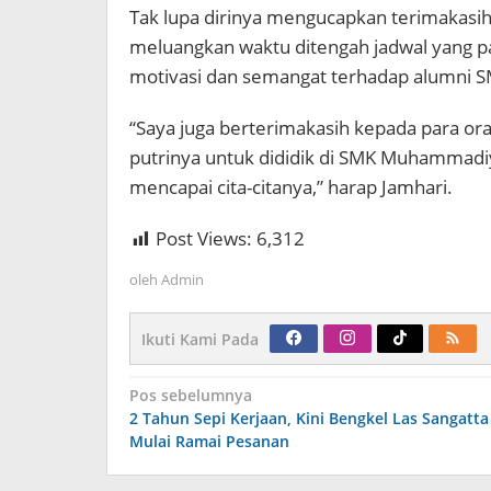
Tak lupa dirinya mengucapkan terimakasih
meluangkan waktu ditengah jadwal yang p
motivasi dan semangat terhadap alumni 
“Saya juga berterimakasih kepada para o
putrinya untuk dididik di SMK Muhammadi
mencapai cita-citanya,” harap Jamhari.
Post Views:
6,312
oleh
Admin
Ikuti Kami Pada
Navigasi
Pos sebelumnya
pos
2 Tahun Sepi Kerjaan, Kini Bengkel Las Sangatta
Mulai Ramai Pesanan