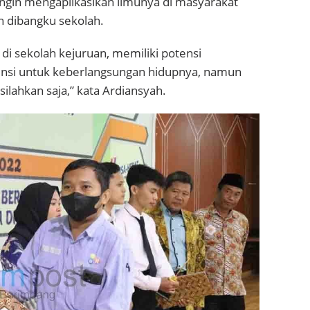
ingin mengaplikasikan ilmunya di masyarakat
h dibangku sekolah.
 di sekolah kejuruan, memiliki potensi
si untuk keberlangsungan hidupnya, namun
silahkan saja,” kata Ardiansyah.