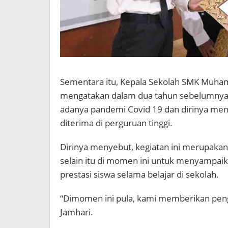
Sementara itu, Kepala Sekolah SMK Muham
mengatakan dalam dua tahun sebelumnya ti
adanya pandemi Covid 19 dan dirinya mengi
diterima di perguruan tinggi.
Dirinya menyebut, kegiatan ini merupakan 
selain itu di momen ini untuk menyampai
prestasi siswa selama belajar di sekolah.
“Dimomen ini pula, kami memberikan peng
Jamhari.