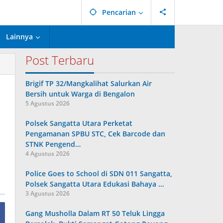
Pencarian
Lainnya
Post Terbaru
Brigif TP 32/Mangkalihat Salurkan Air
Bersih untuk Warga di Bengalon
5 Agustus 2026
Polsek Sangatta Utara Perketat
Pengamanan SPBU STC, Cek Barcode dan
STNK Pengend…
4 Agustus 2026
Police Goes to School di SDN 011 Sangatta,
Polsek Sangatta Utara Edukasi Bahaya …
3 Agustus 2026
Gang Musholla Dalam RT 50 Teluk Lingga