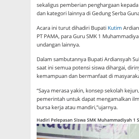
sekaligus pemberian penghargaan kepada l
dan kategori lainnya di Gedung Serba Guna 
Acara ini turut dihadiri Bupati
Kutim
Ardian
PT PAMA, para Guru SMK 1 Muhammadiyah S
undangan lainnya.
Dalam sambutannya Bupati Ardiansyah Su
saat ini semua potensi siswa dihargai, diri
kemampuan dan bermanfaat di masyaraka
“Saya merasa yakin, konsep sekolah keju
pemerintah untuk dapat mengamalkan ilmu 
bursa kerja atau mandiri,”ujarnya.
Hadiri Pelepasan Siswa SMK Muhammadiyah 1 Sa