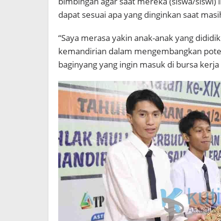
bimbingan agar saat mereka (siswa/siswi) 
dapat sesuai apa yang dinginkan saat masi
“Saya merasa yakin anak-anak yang dididik
kemandirian dalam mengembangkan poten
baginyang yang ingin masuk di bursa kerja 