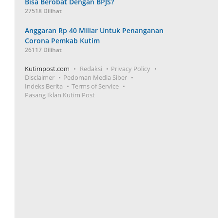
Bisa Berobat Dengan BPJS?
27518 Dilihat
Anggaran Rp 40 Miliar Untuk Penanganan
Corona Pemkab Kutim
26117 Dilihat
Kutimpost.com
Redaksi
Privacy Policy
Disclaimer
Pedoman Media Siber
Indeks Berita
Terms of Service
Pasang Iklan Kutim Post