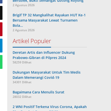
Bersolek, Bukti Semangat Gotong Royong
2 Agustus 2026
Brigif TP 32 Mangkalihat Rayakan HUT Ke-1
Bersama Masyarakat Lewat Turnamen
Bola…
2 Agustus 2026
Artikel Populer
Deretan Artis dan Influencer Dukung
Prabowo-Gibran di Pilpres 2024
58259 Dilihat
Dukungan Masyarakat Untuk Tim Medis
Dalam Memerangi Covid-19
34301 Dilihat
Bagaimana Cara Menulis Surat
28032 Dilihat
2 WNI Positif Terkena Virus Corona, Apakah