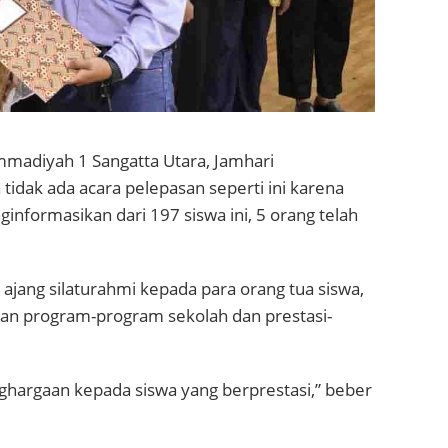
madiyah 1 Sangatta Utara, Jamhari
dak ada acara pelepasan seperti ini karena
nformasikan dari 197 siswa ini, 5 orang telah
ajang silaturahmi kepada para orang tua siswa,
kan program-program sekolah dan prestasi-
hargaan kepada siswa yang berprestasi,” beber