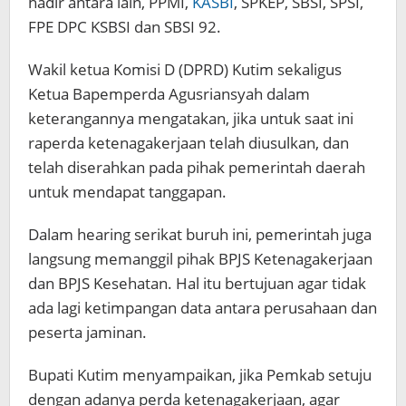
hadir antara lain, PPMI,
KASBI
, SPKEP, SBSI, SPSI,
FPE DPC KSBSI dan SBSI 92.
Wakil ketua Komisi D (DPRD) Kutim sekaligus
Ketua Bapemperda Agusriansyah dalam
keterangannya mengatakan, jika untuk saat ini
raperda ketenagakerjaan telah diusulkan, dan
telah diserahkan pada pihak pemerintah daerah
untuk mendapat tanggapan.
Dalam hearing serikat buruh ini, pemerintah juga
langsung memanggil pihak BPJS Ketenagakerjaan
dan BPJS Kesehatan. Hal itu bertujuan agar tidak
ada lagi ketimpangan data antara perusahaan dan
peserta jaminan.
Bupati Kutim menyampaikan, jika Pemkab setuju
dengan adanya perda ketenagakerjaan, agar