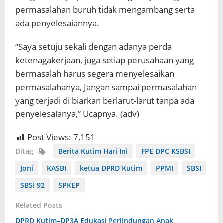
permasalahan buruh tidak mengambang serta
ada penyelesaiannya.
“Saya setuju sekali dengan adanya perda
ketenagakerjaan, juga setiap perusahaan yang
bermasalah harus segera menyelesaikan
permasalahanya, Jangan sampai permasalahan
yang terjadi di biarkan berlarut-larut tanpa ada
penyelesaianya,” Ucapnya. (adv)
Post Views:
7,151
Ditag
Berita Kutim Hari Ini
FPE DPC KSBSI
Joni
KASBI
ketua DPRD Kutim
PPMI
SBSI
SBSI 92
SPKEP
Related Posts
DPRD Kutim–DP3A Edukasi Perlindungan Anak