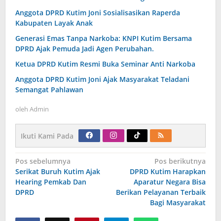
Anggota DPRD Kutim Joni Sosialisasikan Raperda
Kabupaten Layak Anak
Generasi Emas Tanpa Narkoba: KNPI Kutim Bersama
DPRD Ajak Pemuda Jadi Agen Perubahan.
Ketua DPRD Kutim Resmi Buka Seminar Anti Narkoba
Anggota DPRD Kutim Joni Ajak Masyarakat Teladani
Semangat Pahlawan
oleh
Admin
Ikuti Kami Pada
Navigasi
Pos sebelumnya
Pos berikutnya
pos
Serikat Buruh Kutim Ajak
DPRD Kutim Harapkan
Hearing Pemkab Dan
Aparatur Negara Bisa
DPRD
Berikan Pelayanan Terbaik
Bagi Masyarakat