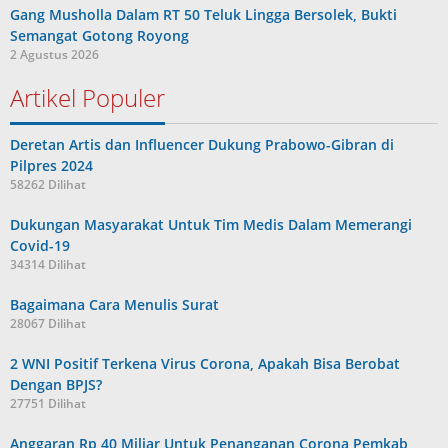
Gang Musholla Dalam RT 50 Teluk Lingga Bersolek, Bukti
Semangat Gotong Royong
2 Agustus 2026
Artikel Populer
Deretan Artis dan Influencer Dukung Prabowo-Gibran di
Pilpres 2024
58262 Dilihat
Dukungan Masyarakat Untuk Tim Medis Dalam Memerangi
Covid-19
34314 Dilihat
Bagaimana Cara Menulis Surat
28067 Dilihat
2 WNI Positif Terkena Virus Corona, Apakah Bisa Berobat
Dengan BPJS?
27751 Dilihat
Anggaran Rp 40 Miliar Untuk Penanganan Corona Pemkab