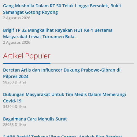
Gang Musholla Dalam RT 50 Teluk Lingga Bersolek, Bukti
Semangat Gotong Royong
2 Agustus 2026
Brigif TP 32 Mangkalihat Rayakan HUT Ke-1 Bersama
Masyarakat Lewat Turnamen Bola…
2 Agustus 2026
Artikel Populer
Deretan Artis dan Influencer Dukung Prabowo-Gibran di
Pilpres 2024
58260 Dilihat
Dukungan Masyarakat Untuk Tim Medis Dalam Memerangi
Covid-19
34304 Dilihat
Bagaimana Cara Menulis Surat
28038 Dilihat
2 WNI Positif Terkena Virus Corona, Apakah Bisa Berobat