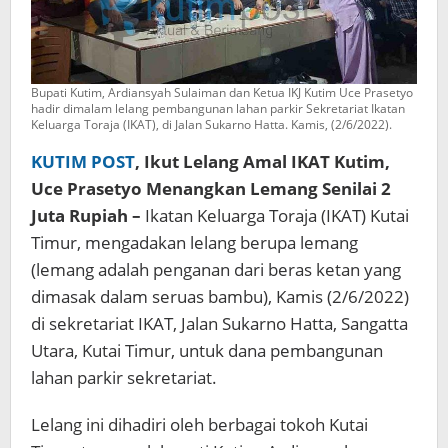
Bupati Kutim, Ardiansyah Sulaiman dan Ketua IKJ Kutim Uce Prasetyo
hadir dimalam lelang pembangunan lahan parkir Sekretariat Ikatan
Keluarga Toraja (IKAT), di Jalan Sukarno Hatta. Kamis, (2/6/2022).
KUTIM POST
, Ikut Lelang Amal IKAT Kutim,
Uce Prasetyo Menangkan Lemang Senilai 2
Juta Rupiah –
Ikatan Keluarga Toraja (IKAT) Kutai
Timur, mengadakan lelang berupa lemang
(lemang adalah penganan dari beras ketan yang
dimasak dalam seruas bambu), Kamis (2/6/2022)
di sekretariat IKAT, Jalan Sukarno Hatta, Sangatta
Utara, Kutai Timur, untuk dana pembangunan
lahan parkir sekretariat.
Lelang ini dihadiri oleh berbagai tokoh Kutai