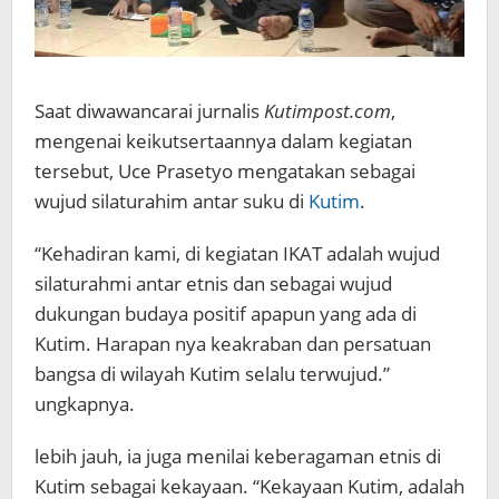
Saat diwawancarai jurnalis
Kutimpost.com
,
mengenai keikutsertaannya dalam kegiatan
tersebut, Uce Prasetyo mengatakan sebagai
wujud silaturahim antar suku di
Kutim
.
“Kehadiran kami, di kegiatan IKAT adalah wujud
silaturahmi antar etnis dan sebagai wujud
dukungan budaya positif apapun yang ada di
Kutim. Harapan nya keakraban dan persatuan
bangsa di wilayah Kutim selalu terwujud.”
ungkapnya.
lebih jauh, ia juga menilai keberagaman etnis di
Kutim sebagai kekayaan. “Kekayaan Kutim, adalah