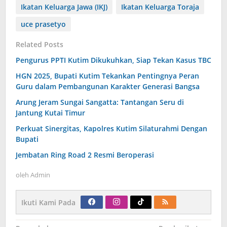
Ikatan Keluarga Jawa (IKJ)
Ikatan Keluarga Toraja
uce prasetyo
Related Posts
Pengurus PPTI Kutim Dikukuhkan, Siap Tekan Kasus TBC
HGN 2025, Bupati Kutim Tekankan Pentingnya Peran
Guru dalam Pembangunan Karakter Generasi Bangsa
Arung Jeram Sungai Sangatta: Tantangan Seru di
Jantung Kutai Timur
Perkuat Sinergitas, Kapolres Kutim Silaturahmi Dengan
Bupati
Jembatan Ring Road 2 Resmi Beroperasi
oleh
Admin
Ikuti Kami Pada
Navigasi