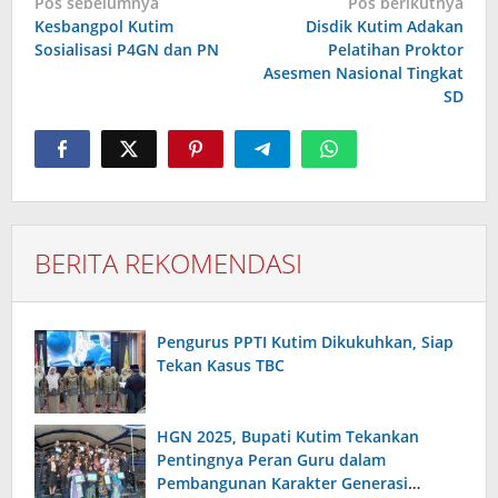
Pos sebelumnya
Pos berikutnya
pos
Kesbangpol Kutim
Disdik Kutim Adakan
Sosialisasi P4GN dan PN
Pelatihan Proktor
Asesmen Nasional Tingkat
SD
BERITA REKOMENDASI
Pengurus PPTI Kutim Dikukuhkan, Siap
Tekan Kasus TBC
HGN 2025, Bupati Kutim Tekankan
Pentingnya Peran Guru dalam
Pembangunan Karakter Generasi