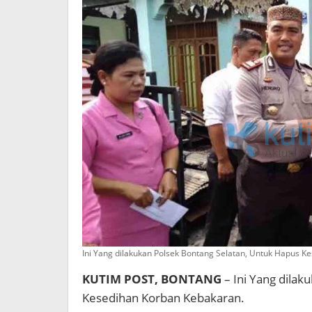
Ini Yang dilakukan Polsek Bontang Selatan, Untuk Hapus K
KUTIM POST, BONTANG
– Ini Yang dilak
Kesedihan Korban Kebakaran.