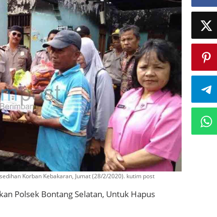
esedihan Korban Kebakaran, Jumat (28/2/2020). kutim post
ukan Polsek Bontang Selatan, Untuk Hapus