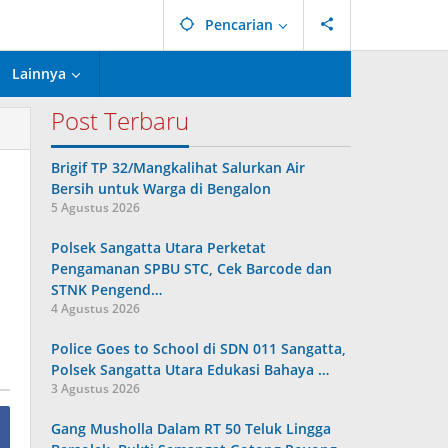
Pencarian
Lainnya
Post Terbaru
Brigif TP 32/Mangkalihat Salurkan Air
Bersih untuk Warga di Bengalon
5 Agustus 2026
Polsek Sangatta Utara Perketat
Pengamanan SPBU STC, Cek Barcode dan
STNK Pengend…
4 Agustus 2026
Police Goes to School di SDN 011 Sangatta,
Polsek Sangatta Utara Edukasi Bahaya …
3 Agustus 2026
Gang Musholla Dalam RT 50 Teluk Lingga