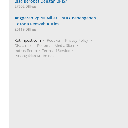
Bisa Berobat Dengan BPJS?
27602 Dilihat
Anggaran Rp 40 Miliar Untuk Penanganan
Corona Pemkab Kutim
26119 Dilihat
Kutimpost.com
Redaksi
Privacy Policy
Disclaimer
Pedoman Media Siber
Indeks Berita
Terms of Service
Pasang Iklan Kutim Post