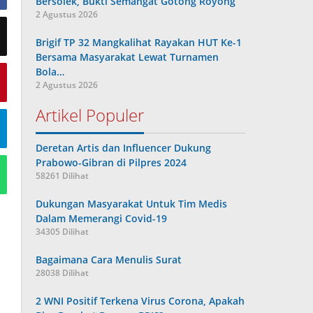
Bersolek, Bukti Semangat Gotong Royong
2 Agustus 2026
Brigif TP 32 Mangkalihat Rayakan HUT Ke-1
Bersama Masyarakat Lewat Turnamen
Bola…
2 Agustus 2026
Artikel Populer
Deretan Artis dan Influencer Dukung
Prabowo-Gibran di Pilpres 2024
58261 Dilihat
Dukungan Masyarakat Untuk Tim Medis
Dalam Memerangi Covid-19
34305 Dilihat
Bagaimana Cara Menulis Surat
28038 Dilihat
2 WNI Positif Terkena Virus Corona, Apakah