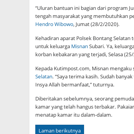
“Uluran bantuan ini bagian dari program Jum
tengah masyarakat yang membutuhkan pert
Hendro Wibowo
, Jumat (28/2/2020).
Kehadiran aparat Polsek Bontang Selatan 
untuk keluarga
Misnan
Subari. Ya, keluar
korban kebakaran yang terjadi, Selasa (25/
Kepada Kutimpost.com, Misnan mengaku 
Selatan
. “Saya terima kasih. Sudah banya
Insya Allah bermanfaat,” tuturnya.
Diberitakan sebelumnya, seorang pemuda 
kamar yang telah hangus terbakar. Pakaia
menatap kamar itu dalam-dalam.
Laman berikutnya