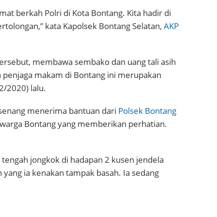
at berkah Polri di Kota Bontang. Kita hadir di
olongan,” kata Kapolsek Bontang Selatan,
AKP
tersebut, membawa sembako dan uang tali asih
ga penjaga makam di Bontang ini merupakan
2/2020) lalu.
senang menerima bantuan dari
Polsek Bontang
k warga Bontang yang memberikan perhatian.
tengah jongkok di hadapan 2 kusen jendela
n yang ia kenakan tampak basah. Ia sedang