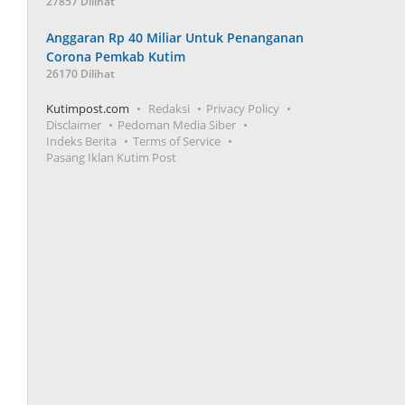
27857 Dilihat
Anggaran Rp 40 Miliar Untuk Penanganan
Corona Pemkab Kutim
26170 Dilihat
Kutimpost.com
Redaksi
Privacy Policy
Disclaimer
Pedoman Media Siber
Indeks Berita
Terms of Service
Pasang Iklan Kutim Post