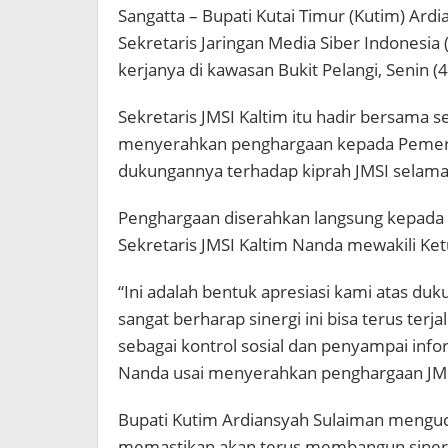
Sangatta – Bupati Kutai Timur (Kutim) Ar
Sekretaris Jaringan Media Siber Indonesia
kerjanya di kawasan Bukit Pelangi, Senin (
Sekretaris JMSI Kaltim itu hadir bersama 
menyerahkan penghargaan kepada Pemerin
dukungannya terhadap kiprah JMSI selama 
Penghargaan diserahkan langsung kepada 
Sekretaris JMSI Kaltim Nanda mewakili Ke
“Ini adalah bentuk apresiasi kami atas d
sangat berharap sinergi ini bisa terus terj
sebagai kontrol sosial dan penyampai inf
Nanda usai menyerahkan penghargaan JMS
Bupati Kutim Ardiansyah Sulaiman menguca
memastikan akan terus membangun siner