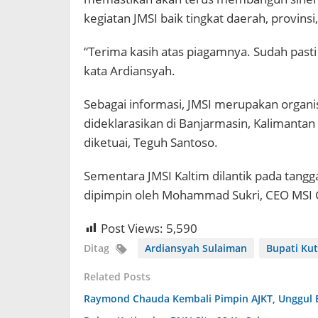
kegiatan JMSI baik tingkat daerah, provinsi
“Terima kasih atas piagamnya. Sudah past
kata Ardiansyah.
Sebagai informasi, JMSI merupakan organi
dideklarasikan di Banjarmasin, Kalimantan
diketuai, Teguh Santoso.
Sementara JMSI Kaltim dilantik pada tangga
dipimpin oleh Mohammad Sukri, CEO MSI G
Post Views:
5,590
Ditag
Ardiansyah Sulaiman
Bupati Ku
Related Posts
Raymond Chauda Kembali Pimpin AJKT, Unggul 