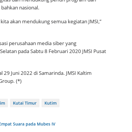
, bahkan nasional.
i kita akan mendukung semua kegiatan JMSI,”
sasi perusahaan media siber yang
 Selatan pada Sabtu 8 Februari 2020 JMSI Pusat
l 29 Juni 2022 di Samarinda. JMSI Kaltim
roup. (*)
tim
Kutai Timur
Kutim
Empat Suara pada Mubes IV