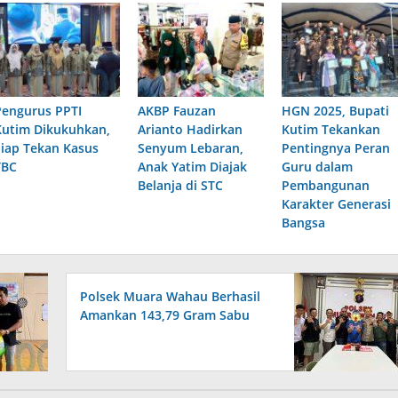
Pengurus PPTI
AKBP Fauzan
HGN 2025, Bupati
Kutim Dikukuhkan,
Arianto Hadirkan
Kutim Tekankan
Siap Tekan Kasus
Senyum Lebaran,
Pentingnya Peran
TBC
Anak Yatim Diajak
Guru dalam
Belanja di STC
Pembangunan
Karakter Generasi
Bangsa
Polsek Muara Wahau Berhasil
Amankan 143,79 Gram Sabu