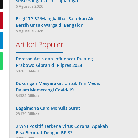
SPBU Sangatta, Ini Tujuannya
6 Agustus 2026
Brigif TP 32/Mangkalihat Salurkan Air
Bersih untuk Warga di Bengalon
5 Agustus 2026
Artikel Populer
Deretan Artis dan Influencer Dukung
Prabowo-Gibran di Pilpres 2024
58263 Dilihat
Dukungan Masyarakat Untuk Tim Medis
Dalam Memerangi Covid-19
34325 Dilihat
Bagaimana Cara Menulis Surat
28139 Dilihat
2 WNI Positif Terkena Virus Corona, Apakah
Bisa Berobat Dengan BPJS?