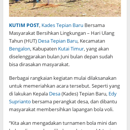
KUTIM POST
,
Kades Tepian Baru
Bersama
Masyarakat Bersihkan Lingkungan – Hari Ulang
Tahun (HUT)
Desa Tepian Baru
, Kecamatan
Bengalon
, Kabupaten
Kutai Timur
, yang akan
diselenggarakan bulan Juni bulan depan sudah
bisa dirasakan masyarakat.
Berbagai rangkaian kegiatan mulai dilaksanakan
untuk memeriahkan acara tersebut. Seperti yang
di lakukan Kepala
Desa
(Kades) Tepian Baru,
Edy
Suprianto
bersama perangkat desa, dan dibantu
masyarakat membersihkan lapangan bola voli.
“Kita akan mengadakan turnamen bola mini dan