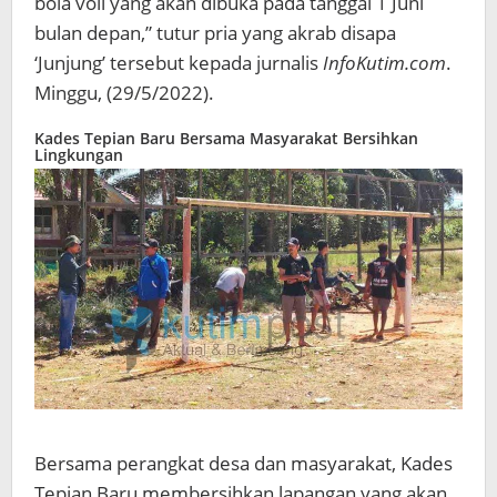
bola voli yang akan dibuka pada tanggal 1 Juni
bulan depan,” tutur pria yang akrab disapa
‘Junjung’ tersebut kepada jurnalis
InfoKutim.com
.
Minggu, (29/5/2022).
Kades Tepian Baru Bersama Masyarakat Bersihkan
Lingkungan
Bersama perangkat desa dan masyarakat, Kades
Tepian Baru membersihkan lapangan yang akan