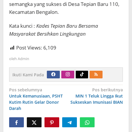
semangka yang sukses di Desa Tepian Baru 110,
Kecamatan Bengalon.
Kata kunci :
Kades Tepian Baru Bersama
Masyarakat Bersihkan Lingkungan
Post Views:
6,109
oleh
Admin
Ikuti Kami Pada
Navigasi
Pos sebelumnya
Pos berikutnya
pos
Untuk Kemanusiaan, PSHT
MIN 1 Teluk Lingga Ikut
Kutim Rutin Gelar Donor
Sukseskan Imunisasi BIAN
Darah