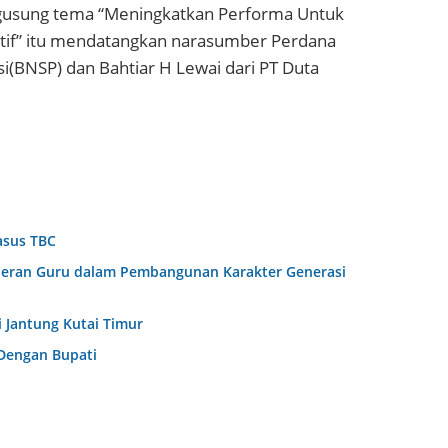
engusung tema “Meningkatkan Performa Untuk
ktif” itu mendatangkan narasumber Perdana
esi(BNSP) dan Bahtiar H Lewai dari PT Duta
asus TBC
Peran Guru dalam Pembangunan Karakter Generasi
 Jantung Kutai Timur
 Dengan Bupati