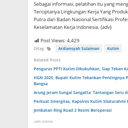
Sebagai informasi, pelatihan itu yang m
Terciptanya Lingkungan Kerja Yang Produ
Putra dari Badan Nasional Sertifikasi Prof
Keselamatan Kerja Indonesia. (adv
)
Post Views:
4,429
Ditag
Ardiansyah Sulaiman
Kutim
Related Posts
Pengurus PPTI Kutim Dikukuhkan, Siap Tekan K
HGN 2025, Bupati Kutim Tekankan Pentingnya 
Bangsa
Arung Jeram Sungai Sangatta: Tantangan Seru di
Perkuat Sinergitas, Kapolres Kutim Silaturahmi
Jembatan Ring Road 2 Resmi Beroperasi
oleh
Admin