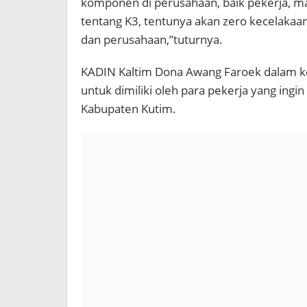
komponen di perusahaan, baik pekerja, 
tentang K3, tentunya akan zero kecelakaa
dan perusahaan,”tuturnya.
KADIN Kaltim Dona Awang Faroek dalam k
untuk dimiliki oleh para pekerja yang ing
Kabupaten Kutim.