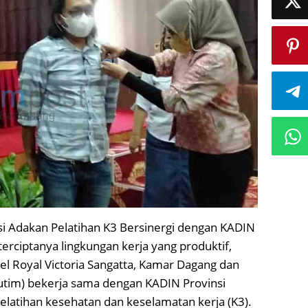
i Adakan Pelatihan K3 Bersinergi dengan KADIN
rciptanya lingkungan kerja yang produktif,
el Royal Victoria Sangatta, Kamar Dagang dan
Kutim) bekerja sama dengan KADIN Provinsi
elatihan kesehatan dan keselamatan kerja (K3).