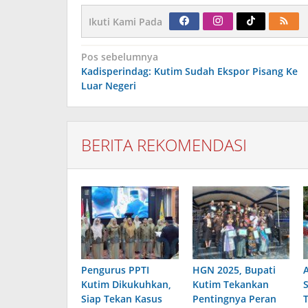
Ikuti Kami Pada
Navigasi
Pos sebelumnya
pos
Kadisperindag: Kutim Sudah Ekspor Pisang Ke
Luar Negeri
BERITA REKOMENDASI
Pengurus PPTI
HGN 2025, Bupati
Kutim Dikukuhkan,
Kutim Tekankan
Siap Tekan Kasus
Pentingnya Peran