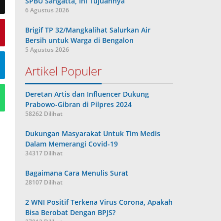
SPBU Sangatta, Ini Tujuannya
6 Agustus 2026
Brigif TP 32/Mangkalihat Salurkan Air
Bersih untuk Warga di Bengalon
5 Agustus 2026
Artikel Populer
Deretan Artis dan Influencer Dukung
Prabowo-Gibran di Pilpres 2024
58262 Dilihat
Dukungan Masyarakat Untuk Tim Medis
Dalam Memerangi Covid-19
34317 Dilihat
Bagaimana Cara Menulis Surat
28107 Dilihat
2 WNI Positif Terkena Virus Corona, Apakah
Bisa Berobat Dengan BPJS?