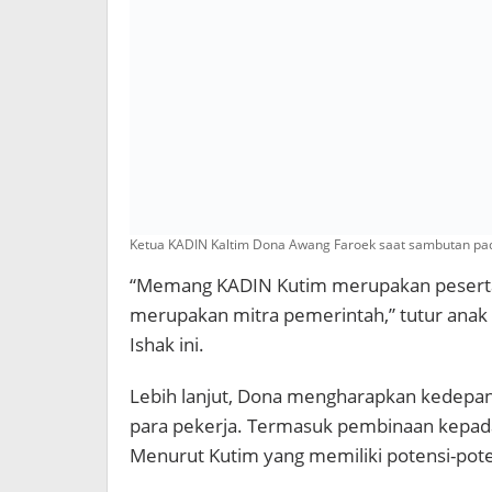
Ketua KADIN Kaltim Dona Awang Faroek saat sambutan pad
“Memang KADIN Kutim merupakan peserta 
merupakan mitra pemerintah,” tutur anak
Ishak ini.
Lebih lanjut, Dona mengharapkan kedepan
para pekerja. Termasuk pembinaan kepad
Menurut Kutim yang memiliki potensi-pot