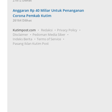
27812 Dilihat
Anggaran Rp 40 Miliar Untuk Penanganan
Corona Pemkab Kutim
26164 Dilihat
Kutimpost.com
Redaksi
Privacy Policy
Disclaimer
Pedoman Media Siber
Indeks Berita
Terms of Service
Pasang Iklan Kutim Post