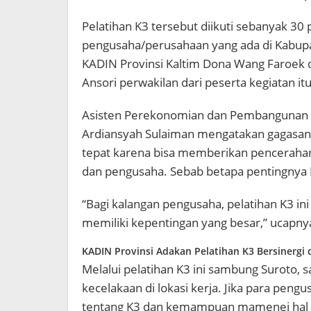
Pelatihan K3 tersebut diikuti sebanyak 30 p
pengusaha/perusahaan yang ada di Kabupat
KADIN Provinsi Kaltim Dona Wang Faroek 
Ansori perwakilan dari peserta kegiatan itu
Asisten Perekonomian dan Pembangunan S
Ardiansyah Sulaiman mengatakan gagasan 
tepat karena bisa memberikan pencerahan
dan pengusaha. Sebab betapa pentingnya 
“Bagi kalangan pengusaha, pelatihan K3 ini
memiliki kepentingan yang besar,” ucapny
KADIN Provinsi Adakan Pelatihan K3 Bersinergi
Melalui pelatihan K3 ini sambung Suroto, 
kecelakaan di lokasi kerja. Jika para pen
tentang K3 dan kemampuan mamenej hal 