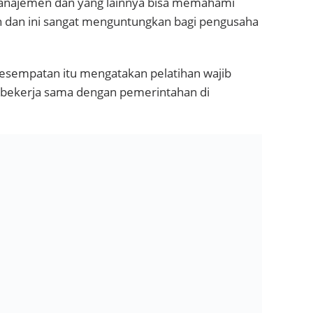
manajemen dan yang lainnya bisa memahami
n dan ini sangat menguntungkan bagi pengusaha
esempatan itu mengatakan pelatihan wajib
in bekerja sama dengan pemerintahan di