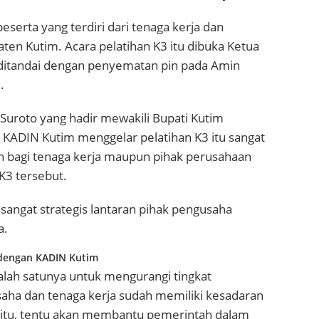
eserta yang terdiri dari tenaga kerja dan
en Kutim. Acara pelatihan K3 itu dibuka Ketua
ditandai dengan penyematan pin pada Amin
.
uroto yang hadir mewakili Bupati Kutim
KADIN Kutim menggelar pelatihan K3 itu sangat
 bagi tenaga kerja maupun pihak perusahaan
K3 tersebut.
 sangat strategis lantaran pihak pengusaha
a.
 dengan KADIN Kutim
salah satunya untuk mengurangi tingkat
gusaha dan tenaga kerja sudah memiliki kesadaran
itu, tentu akan membantu pemerintah dalam