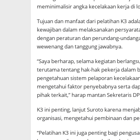
meminimalisir angka kecelakaan kerja di lo
Tujuan dan manfaat dari pelatihan K3 ada
kewajiban dalam melaksanakan persyaratan
dengan peraturan dan perundang-undangan
wewenang dan tanggung jawabnya.
“Saya berharap, selama kegiatan berlangs
terutama tentang hak-hak pekerja dalam b
pengetahuan sistem pelaporan kecelakaa
mengetahui faktor penyebabnya serta dap
pihak terkait,” harap mantan Sekretaris DP
K3 ini penting, lanjut Suroto karena men
organisasi, mengetahui pembinaan dan pe
“Pelatihan K3 ini juga penting bagi pengu