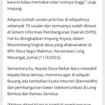
karena kalau memakai solar costnya tinggi,” ucap
Impung.
Adapun jumlah usulan prioritas di wilayahnya
sebanyak 76 usulan dan semuanya sudah diinput
di Sistem Informasi Pembangunan Daerah (SIPD).
Hal itu diungkapkan Impung Anyeq, dalam
Musrenbang tingkat desa yang dilaksanakan di
BPU Desa Segoi Makmur, Kecamatan Long
Mesangat, Jumat (11/3/2022).
Sementara itu, Kepala Desa Mekar Baru mewakili
Kepala Desa lainnya, meminta agar di wilayah
Busang ada tambahan kuota internet (Bannwidht)
dan pembangunan tower telekomunikasi di Long
Bentuq dan Rantau Sentosa.
“Mohon ditindaklanjuti kembali pembangunan