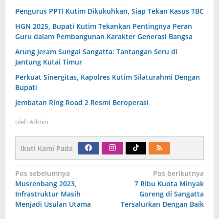
Pengurus PPTI Kutim Dikukuhkan, Siap Tekan Kasus TBC
HGN 2025, Bupati Kutim Tekankan Pentingnya Peran
Guru dalam Pembangunan Karakter Generasi Bangsa
Arung Jeram Sungai Sangatta: Tantangan Seru di
Jantung Kutai Timur
Perkuat Sinergitas, Kapolres Kutim Silaturahmi Dengan
Bupati
Jembatan Ring Road 2 Resmi Beroperasi
oleh
Admin
Ikuti Kami Pada
Navigasi
Pos sebelumnya
Pos berikutnya
pos
Musrenbang 2023,
7 Ribu Kuota Minyak
Infrastruktur Masih
Goreng di Sangatta
Menjadi Usulan Utama
Tersalurkan Dengan Baik