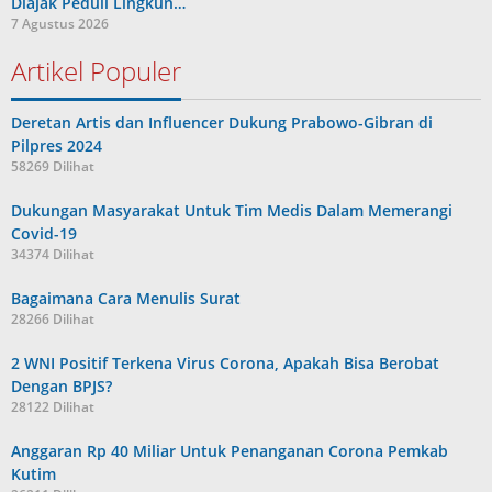
Diajak Peduli Lingkun…
7 Agustus 2026
Artikel Populer
Deretan Artis dan Influencer Dukung Prabowo-Gibran di
Pilpres 2024
58269 Dilihat
Dukungan Masyarakat Untuk Tim Medis Dalam Memerangi
Covid-19
34374 Dilihat
Bagaimana Cara Menulis Surat
28266 Dilihat
2 WNI Positif Terkena Virus Corona, Apakah Bisa Berobat
Dengan BPJS?
28122 Dilihat
Anggaran Rp 40 Miliar Untuk Penanganan Corona Pemkab
Kutim