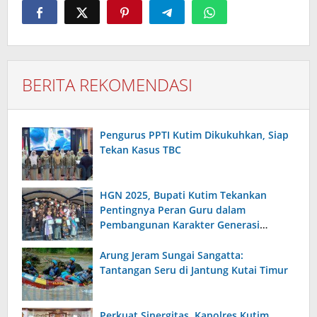
BERITA REKOMENDASI
Pengurus PPTI Kutim Dikukuhkan, Siap
Tekan Kasus TBC
HGN 2025, Bupati Kutim Tekankan
Pentingnya Peran Guru dalam
Pembangunan Karakter Generasi
Bangsa
Arung Jeram Sungai Sangatta:
Tantangan Seru di Jantung Kutai Timur
Perkuat Sinergitas, Kapolres Kutim