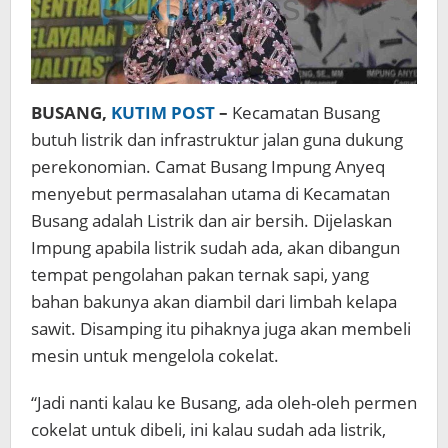
BUSANG,
KUTIM POST
–
Kecamatan Busang
butuh listrik dan infrastruktur jalan guna dukung
perekonomian. Camat Busang Impung Anyeq
menyebut permasalahan utama di Kecamatan
Busang adalah Listrik dan air bersih. Dijelaskan
Impung apabila listrik sudah ada, akan dibangun
tempat pengolahan pakan ternak sapi, yang
bahan bakunya akan diambil dari limbah kelapa
sawit. Disamping itu pihaknya juga akan membeli
mesin untuk mengelola cokelat.
“Jadi nanti kalau ke Busang, ada oleh-oleh permen
cokelat untuk dibeli, ini kalau sudah ada listrik,