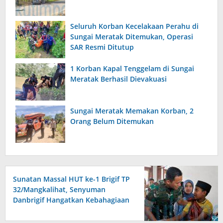
Seluruh Korban Kecelakaan Perahu di
Sungai Meratak Ditemukan, Operasi
SAR Resmi Ditutup
1 Korban Kapal Tenggelam di Sungai
Meratak Berhasil Dievakuasi
Sungai Meratak Memakan Korban, 2
Orang Belum Ditemukan
Sunatan Massal HUT ke-1 Brigif TP
32/Mangkalihat, Senyuman
Danbrigif Hangatkan Kebahagiaan
Anak-anak