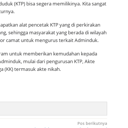
duduk (KTP) bisa segera memilikinya. Kita sangat
turnya.
patkan alat pencetak KTP yang di perkirakan
ang, sehingga masyarakat yang berada di wilayah
tor camat untuk mengurus terkait Adminduk.
gram untuk memberikan kemudahan kepada
dminduk, mulai dari pengurusan KTP, Akte
a (KK) termasuk akte nikah.
Pos berikutnya