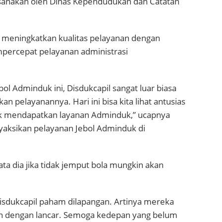
anakan oleh Dinas Kependudukan dan Catatan
k meningkatkan kualitas pelayanan dengan
percepat pelayanan administrasi
ol Adminduk ini, Disdukcapil sangat luar biasa
pelayanannya. Hari ini bisa kita lihat antusias
uk mendapatkan layanan Adminduk,” ucapnya
nyaksikan pelayanan Jebol Adminduk di
a dia jika tidak jemput bola mungkin akan
 Disdukcapil paham dilapangan. Artinya mereka
alan dengan lancar. Semoga kedepan yang belum