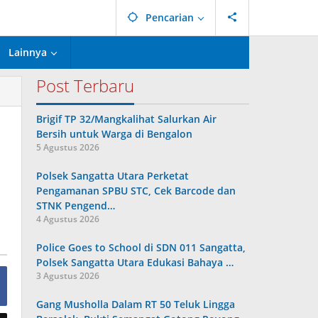
Pencarian
Lainnya
Post Terbaru
Brigif TP 32/Mangkalihat Salurkan Air
Bersih untuk Warga di Bengalon
5 Agustus 2026
Polsek Sangatta Utara Perketat
Pengamanan SPBU STC, Cek Barcode dan
STNK Pengend…
4 Agustus 2026
Police Goes to School di SDN 011 Sangatta,
Polsek Sangatta Utara Edukasi Bahaya …
3 Agustus 2026
Gang Musholla Dalam RT 50 Teluk Lingga