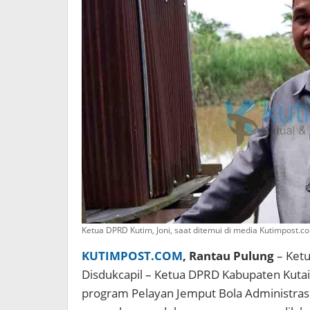
Ketua DPRD Kutim, Joni, saat ditemui di media Kutimpost.c
KUTIMPOST.COM
, Rantau Pulung
– Ket
Disdukcapil – Ketua DPRD Kabupaten Kutai 
program Pelayan Jemput Bola Administras