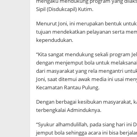
mengaku mendukung program yang dilaks
Sipil (Disdukcapil) Kutim.
Menurut Joni, ini merupakan bentuk untu
tujuan mendekatkan pelayanan serta mem
kependudukan.
“Kita sangat mendukung sekali program Jeb
dengan menjemput bola untuk melaksanakan 
dari masyarakat yang rela mengantri unt
Joni, saat ditemui awak media ini usai me
Kecamatan Rantau Pulung.
Dengan berbagai kesibukan masyarakat, kat
terbengkalai Adminduknya.
“Syukur alhamdulillah, pada siang hari ini
jemput bola sehingga acara ini bisa berj