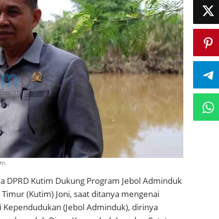
om.
ua DPRD Kutim Dukung Program Jebol Adminduk
Timur (Kutim) Joni, saat ditanya mengenai
i Kependudukan (Jebol Adminduk), dirinya