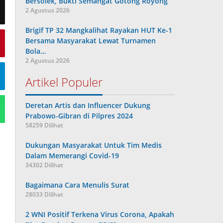
Bersolek, Bukti Semangat Gotong Royong
2 Agustus 2026
Brigif TP 32 Mangkalihat Rayakan HUT Ke-1
Bersama Masyarakat Lewat Turnamen
Bola…
2 Agustus 2026
Artikel Populer
Deretan Artis dan Influencer Dukung
Prabowo-Gibran di Pilpres 2024
58259 Dilihat
Dukungan Masyarakat Untuk Tim Medis
Dalam Memerangi Covid-19
34302 Dilihat
Bagaimana Cara Menulis Surat
28033 Dilihat
2 WNI Positif Terkena Virus Corona, Apakah