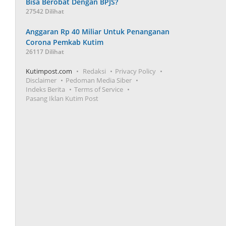
Bisa Berobat Dengan BPJS?
27542 Dilihat
Anggaran Rp 40 Miliar Untuk Penanganan
Corona Pemkab Kutim
26117 Dilihat
Kutimpost.com
Redaksi
Privacy Policy
Disclaimer
Pedoman Media Siber
Indeks Berita
Terms of Service
Pasang Iklan Kutim Post