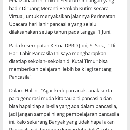
Pelaksanaan ini di ikuti Seluruh Undangan yang
hadir Diruang Meranti Pemkab Kutim secara
Virtual, untuk menyaksikan jalannya Peringatan
Upacara hari lahir pancasila yang selalu
dilaksanakan setiap tahun pada tanggal 1 Juni.
Pada kesempatan Ketua DPRD Joni, S. Sos., “ Di
Hari Lahir Pancasila Ini saya mengharapkan
disetiap sekolah- sekolah di Kutai Timur bisa
memberikan pelajaran lebih baik lagi tentang
Pancasila”.
Dalam Hal ini, “Agar kedepan anak- anak serta
para generasi muda kita tau arti pancasila dan
bisa hapal tiap sila-sila yang ada dalam pancasila,
jadi jangan sampai hilang pembelajaran pancasila
ini, kalo sekarang Banyak yang tidak hapal akan
Pancasila jadi berdeba dengan kita dulu”, tutur