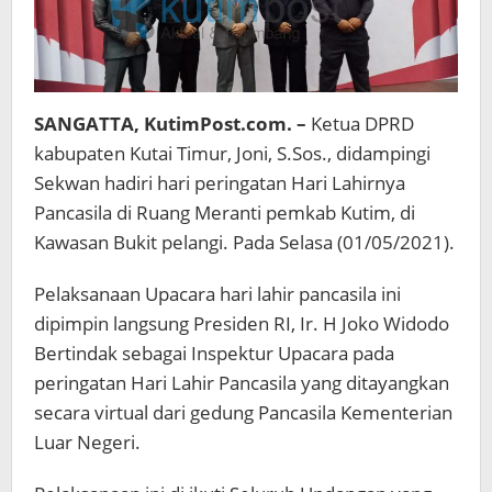
SANGATTA, KutimPost.com. –
Ketua DPRD
kabupaten Kutai Timur, Joni, S.Sos., didampingi
Sekwan hadiri hari peringatan Hari Lahirnya
Pancasila di Ruang Meranti pemkab Kutim, di
Kawasan Bukit pelangi. Pada Selasa (01/05/2021).
Pelaksanaan Upacara hari lahir pancasila ini
dipimpin langsung Presiden RI, Ir. H Joko Widodo
Bertindak sebagai Inspektur Upacara pada
peringatan Hari Lahir Pancasila yang ditayangkan
secara virtual dari gedung Pancasila Kementerian
Luar Negeri.