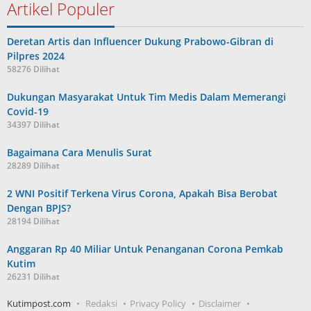
Artikel Populer
Deretan Artis dan Influencer Dukung Prabowo-Gibran di
Pilpres 2024
58276 Dilihat
Dukungan Masyarakat Untuk Tim Medis Dalam Memerangi
Covid-19
34397 Dilihat
Bagaimana Cara Menulis Surat
28289 Dilihat
2 WNI Positif Terkena Virus Corona, Apakah Bisa Berobat
Dengan BPJS?
28194 Dilihat
Anggaran Rp 40 Miliar Untuk Penanganan Corona Pemkab
Kutim
26231 Dilihat
Kutimpost.com
Redaksi
Privacy Policy
Disclaimer