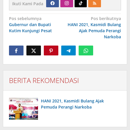
Ikuti Kami Pada
Navigasi
Pos sebelumnya
Pos berikutnya
pos
Gubernur dan Bupati
HANI 2021, Kasmidi Bulang
Kutim Kunjungi Pesat
Ajak Pemuda Perangi
Narkoba
BERITA REKOMENDASI
HANI 2021, Kasmidi Bulang Ajak
Pemuda Perangi Narkoba